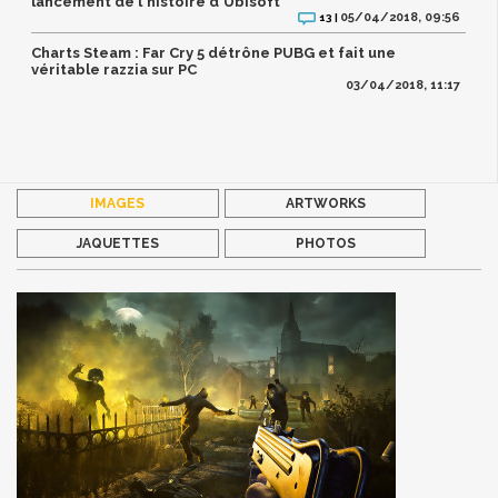
lancement de l'histoire d'Ubisoft
05/04/2018, 09:56
13 |
Charts Steam : Far Cry 5 détrône PUBG et fait une
véritable razzia sur PC
03/04/2018, 11:17
IMAGES
ARTWORKS
JAQUETTES
PHOTOS