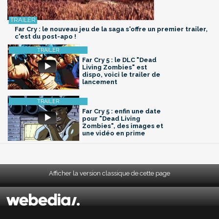
Far Cry : le nouveau jeu de la saga s'offre un premier trailer,
c'est du post-apo !
Far Cry 5 : le DLC "Dead
Living Zombies" est
dispo, voici le trailer de
lancement
Far Cry 5 : enfin une date
pour "Dead Living
Zombies", des images et
une vidéo en prime
Afficher la version classique de cette page