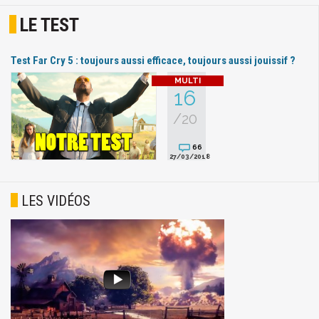
LE TEST
Test Far Cry 5 : toujours aussi efficace, toujours aussi jouissif ?
16
/20
66
27/03/2018
LES VIDÉOS