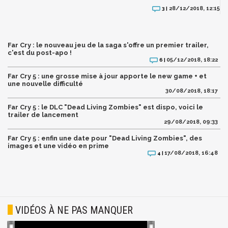
28/12/2018, 12:15
3 |
Far Cry : le nouveau jeu de la saga s'offre un premier trailer,
c'est du post-apo !
05/12/2018, 18:22
6 |
Far Cry 5 : une grosse mise à jour apporte le new game + et
une nouvelle difficulté
30/08/2018, 18:17
Far Cry 5 : le DLC "Dead Living Zombies" est dispo, voici le
trailer de lancement
29/08/2018, 09:33
Far Cry 5 : enfin une date pour "Dead Living Zombies", des
images et une vidéo en prime
17/08/2018, 16:48
4 |
VIDÉOS À NE PAS MANQUER