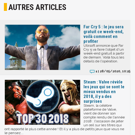
AUTRES ARTICLES
Far Cry 5 : le jeu sera
gratuit ce week-end,
voilà comment en
profiter
Ubisoft annonce que Far
Cry 5 va faire l'objet d'un
week-end gratuit à partir
de demain. Voilà tous les
détails de l'opération.
28/05/2020, 10:25
1 |
Steam : Valve révèle
les jeux qui se sont le
mieux vendus en
2018, il y a des
surprises
Steam, la célèbre
plateforme de Valve,
vient de donner son
compte rendu de l'année
2018 : l'occasion de jeter
un œil sur les titres qui
ont rapporté le plus cette année ! Et il y a plus de petits jeux que vous ne
le pensez...