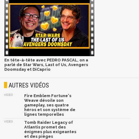
En tête-à-tête avec PEDRO PASCAL, on a
parlé de Star Wars, Last of Us, Avengers
Doomsday et DiCaprio
AUTRES VIDÉOS
VIDÉO
Fire Emblem Fortune's
Weave dévoile son
gameplay, ses quatre
héros et son système de
lignes temporelles
VIDÉO
Tomb Raider Legacy of
Atlantis promet des
énigmes plus exigeantes
et des pièges