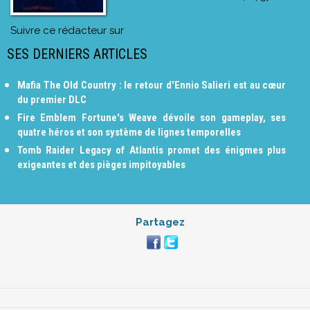
Suivre ce rédacteur sur
SES DERNIERS ARTICLES
Mafia The Old Country : le retour d'Ennio Salieri est au cœur
du premier DLC
Fire Emblem Fortune's Weave dévoile son gameplay, ses
quatre héros et son système de lignes temporelles
Tomb Raider Legacy of Atlantis promet des énigmes plus
exigeantes et des pièges impitoyables
Partagez