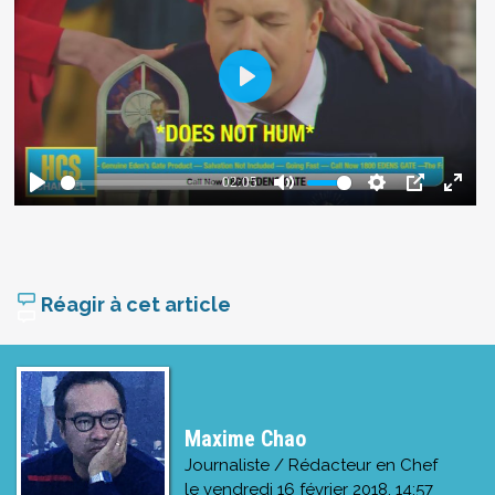
Réagir à cet article
Maxime Chao
Journaliste / Rédacteur en Chef
le
vendredi 16 février 2018, 14:57