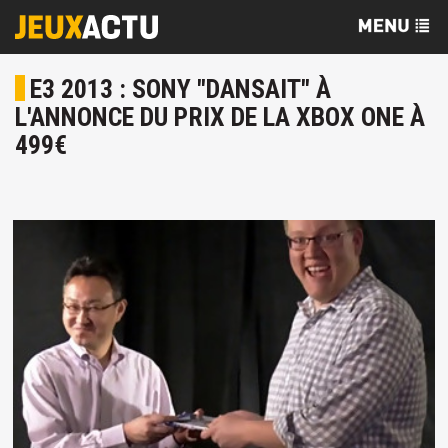
E3 2013 : SONY "DANSAIT" À
L'ANNONCE DU PRIX DE LA XBOX ONE À
499€