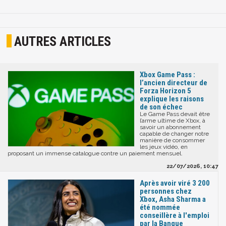
AUTRES ARTICLES
Xbox Game Pass :
l’ancien directeur de
Forza Horizon 5
explique les raisons
de son échec
Le Game Pass devait être
l’arme ultime de Xbox, à
savoir un abonnement
capable de changer notre
manière de consommer
les jeux vidéo, en
proposant un immense catalogue contre un paiement mensuel.
22/07/2026, 10:47
Après avoir viré 3 200
personnes chez
Xbox, Asha Sharma a
été nommée
conseillère à l'emploi
par la Banque