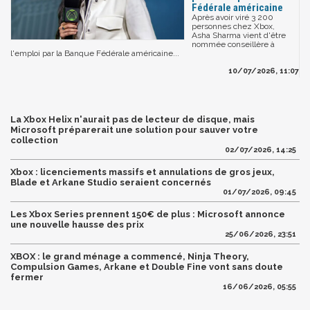
Fédérale américaine
Après avoir viré 3 200
personnes chez Xbox,
Asha Sharma vient d'être
nommée conseillère à
l'emploi par la Banque Fédérale américaine...
10/07/2026, 11:07
La Xbox Helix n'aurait pas de lecteur de disque, mais
Microsoft préparerait une solution pour sauver votre
collection
02/07/2026, 14:25
Xbox : licenciements massifs et annulations de gros jeux,
Blade et Arkane Studio seraient concernés
01/07/2026, 09:45
Les Xbox Series prennent 150€ de plus : Microsoft annonce
une nouvelle hausse des prix
25/06/2026, 23:51
XBOX : le grand ménage a commencé, Ninja Theory,
Compulsion Games, Arkane et Double Fine vont sans doute
fermer
16/06/2026, 05:55