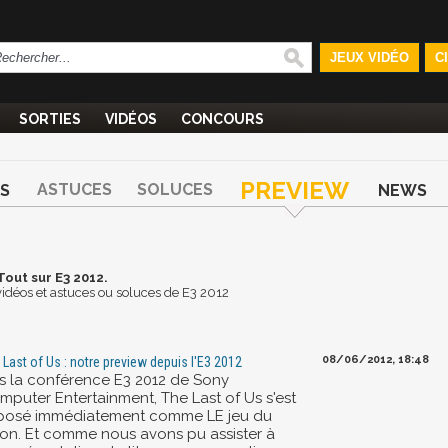
JEUX VIDÉO
C
SORTIES
VIDÉOS
CONCOURS
PREVIEW
ASTUCES
SOLUCES
S
NEWS
Tout sur E3 2012.
, vidéos et astuces ou soluces de E3 2012
08/06/2012, 18:48
 Last of Us : notre preview depuis l'E3 2012
s la conférence E3 2012 de Sony
mputer Entertainment, The Last of Us s'est
posé immédiatement comme LE jeu du
lon. Et comme nous avons pu assister à