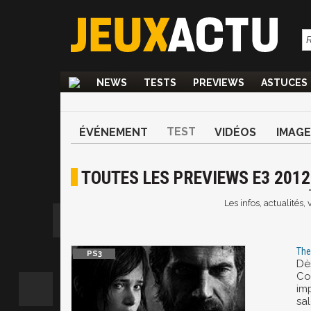
NEWS
TESTS
PREVIEWS
ASTUCES
TEST
ÉVÉNEMENT
VIDÉOS
IMAGE
TOUTES LES PREVIEWS E3 2012
Les infos, actualités
The
Dè
Co
im
sa