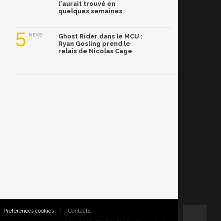
l'aurait trouvé en
quelques semaines
5
NEWS
Ghost Rider dans le MCU :
Ryan Gosling prend le
relais de Nicolas Cage
Préférences cookies
|
Contacts