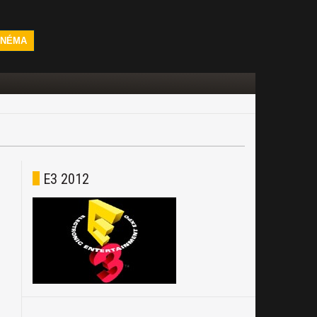
INÉMA
E3 2012