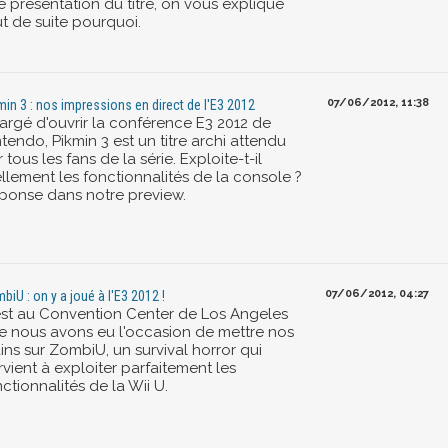
e présentation du titre, on vous explique
ut de suite pourquoi.
07/06/2012, 11:38
min 3 : nos impressions en direct de l'E3 2012
argé d'ouvrir la conférence E3 2012 de
tendo, Pikmin 3 est un titre archi attendu
 tous les fans de la série. Exploite-t-il
ellement les fonctionnalités de la console ?
ponse dans notre preview.
07/06/2012, 04:27
biU : on y a joué à l'E3 2012 !
est au Convention Center de Los Angeles
e nous avons eu l'occasion de mettre nos
ins sur ZombiU, un survival horror qui
vient à exploiter parfaitement les
ctionnalités de la Wii U.