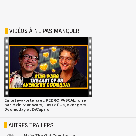
VIDÉOS À NE PAS MANQUER
En tête-à-tête avec PEDRO PASCAL, on a
parlé de Star Wars, Last of Us, Avengers
Doomsday et DiCaprio
AUTRES TRAILERS
TRAILER
Mafia The Old Country : le