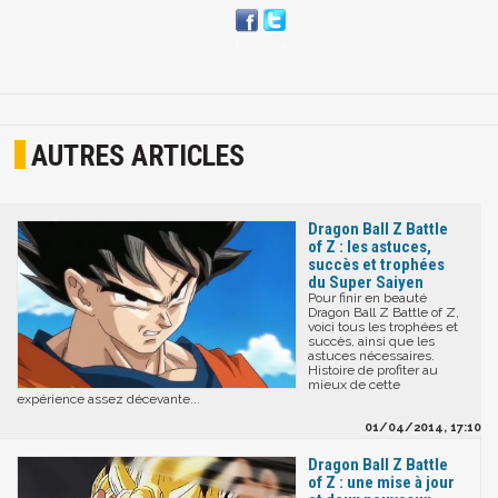
AUTRES ARTICLES
Dragon Ball Z Battle
of Z : les astuces,
succès et trophées
du Super Saiyen
Pour finir en beauté
Dragon Ball Z Battle of Z,
voici tous les trophées et
succès, ainsi que les
astuces nécessaires.
Histoire de profiter au
mieux de cette
expérience assez décevante...
01/04/2014, 17:10
Dragon Ball Z Battle
of Z : une mise à jour