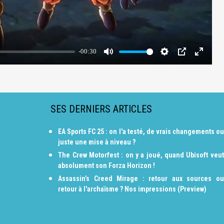
SES DERNIERS ARTICLES
EA Sports FC 25 : on l'a testé, de vrais changements ou
juste une mise à niveau ?
The Crew Motorfest : on y a joué, quand Ubisoft veut
absolument son Forza Horizon !
Assassin’s Creed Mirage : retour aux sources ou
retour à l'archaïsme ? Nos impressions (Preview)