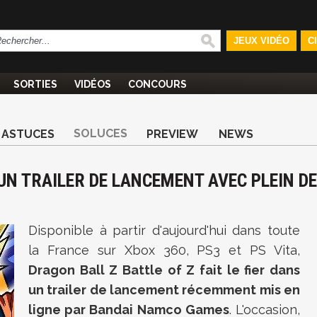
JEUX VIDÉO
C
SORTIES
VIDÉOS
CONCOURS
SOLUCES
ASTUCES
PREVIEW
NEWS
 UN TRAILER DE LANCEMENT AVEC PLEIN DE
Disponible à partir d'aujourd'hui dans toute
la France sur Xbox 360, PS3 et PS Vita,
Dragon Ball Z Battle of Z fait le fier dans
un trailer de lancement récemment mis en
ligne par Bandai Namco Games
. L'occasion,