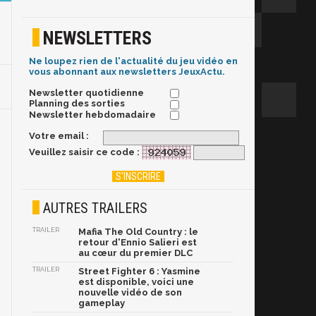
NEWSLETTERS
Ne loupez rien de l'actualité du jeu vidéo en
vous abonnant aux newsletters JeuxActu.
Newsletter quotidienne
Planning des sorties
Newsletter hebdomadaire
Votre email :
Veuillez saisir ce code :
AUTRES TRAILERS
TRAILER
Mafia The Old Country : le
retour d'Ennio Salieri est
au cœur du premier DLC
TRAILER
Street Fighter 6 : Yasmine
est disponible, voici une
nouvelle vidéo de son
gameplay