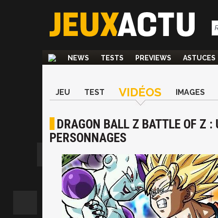
NEWS
TESTS
PREVIEWS
ASTUCES
VIDÉOS
JEU
TEST
IMAGES
DRAGON BALL Z BATTLE OF Z :
PERSONNAGES