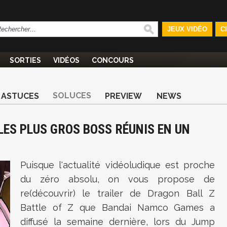
JEUX VIDÉO
C
SORTIES
VIDÉOS
CONCOURS
SOLUCES
ASTUCES
PREVIEW
NEWS
 LES PLUS GROS BOSS RÉUNIS EN UN
Puisque l'actualité vidéoludique est proche
du zéro absolu, on vous propose de
re(découvrir) le trailer de Dragon Ball Z
Battle of Z que Bandai Namco Games a
diffusé la semaine dernière, lors du Jump