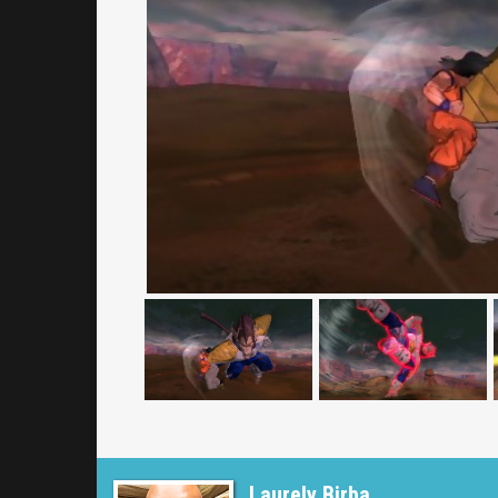
Laurely Birba