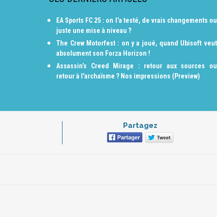
EA Sports FC 25 : on l'a testé, de vrais changements ou
juste une mise à niveau ?
The Crew Motorfest : on y a joué, quand Ubisoft veut
absolument son Forza Horizon !
Assassin’s Creed Mirage : retour aux sources ou
retour à l'archaïsme ? Nos impressions (Preview)
Partagez