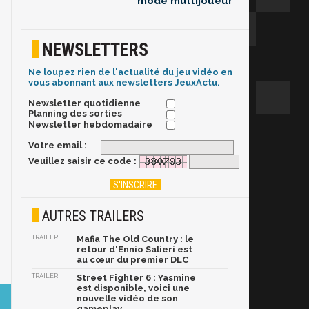
mode multijoueur
NEWSLETTERS
Ne loupez rien de l'actualité du jeu vidéo en
vous abonnant aux newsletters JeuxActu.
Newsletter quotidienne
Planning des sorties
Newsletter hebdomadaire
Votre email :
Veuillez saisir ce code :
AUTRES TRAILERS
TRAILER
Mafia The Old Country : le
retour d'Ennio Salieri est
au cœur du premier DLC
TRAILER
Street Fighter 6 : Yasmine
est disponible, voici une
nouvelle vidéo de son
gameplay