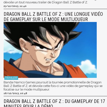
dévoile un tout nouveau trailer de Dragon Ball Z Battle of Z.
27/12/2013, 11:40
DRAGON BALL Z BATTLE OF Z : UNE LONGUE VIDÉO
DE GAMEPLAY SUR LE MODE MULTIJOUEUR
Bandai Namco Games poursuit la tournée promotionnelle de Dragon
Ball Z Battle of Z, et dévoile cette fois-ci une vidéo de gameplay qui se
focalise sur le mode multijoueur.
18/12/2013, 10:48
DRAGON BALL Z BATTLE OF Z : DU GAMEPLAY DE 17
MINUTES POUR LA DÉMO