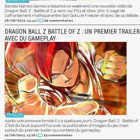
Bandai Namco Games a balancé ce week-end une nouvelle vidéo de
Dragon Ball Z : Battle of Z à venir sur PS3 et Xbox 360. Il s'agit de
l'affrontement mythique entre Son Goku et Freezer et donc de sa défaite.
26/08/2013, 14:41
|
12
commentaires
DRAGON BALL Z BATTLE OF Z : UN PREMIER TRAILER
AVEC DU GAMEPLAY
Après une annonce timide il y a quelques jours, Dragon Ball Z : Battle of
Z fait du bruit aujourd'hui avec la publication d'images du jeu mais
surtout du premier trailer qui contient du gameplay.
21/06/2013, 13:16
|
13
commentaires