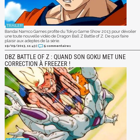
Bandai Namco Games profite du Tokyo Game Show 2013 pour dévoiler
une toute nouvelle vidéo de Dragon Ball Z Battle of Z. De quoi faire
plaisir aux adeptes de la série.
19/09/2013, 11:43
|
5
commentaires
DBZ BATTLE OF Z : QUAND SON GOKU MET UNE
CORRECTION À FREEZER !