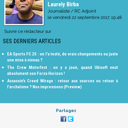
Laurely Birba
Journaliste / RC Adjoint
le
vendredi 22 septembre 2017, 19:48
Suivre ce rédacteur sur
SES DERNIERS ARTICLES
EA Sports FC 25 : on l'a testé, de vrais changements ou juste
une mise à niveau ?
The Crew Motorfest : on y a joué, quand Ubisoft veut
absolument son Forza Horizon !
Assassin’s Creed Mirage : retour aux sources ou retour à
l'archaïsme ? Nos impressions (Preview)
Partagez