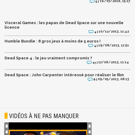
16/07/2018, 15:17
5 |
Visceral Games : les papas de Dead Space sur une nouvelle
licence
10/12/2013, 11:42
4 |
Humble Bundle : 8 gros jeux à moins de 5 euros !
19/08/2013, 17:51
4 |
Dead Space 4 : le jeu vraiment compromis ?
17/06/2013, 11:14
17 |
Dead Space : John Carpenter intéressé pour réaliser le film
09/05/2013, 08:13
6 |
VIDÉOS À NE PAS MANQUER