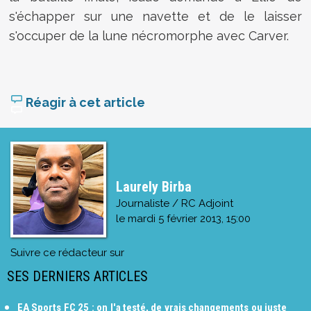
s'échapper sur une navette et de le laisser
s'occuper de la lune nécromorphe avec Carver.
Réagir à cet article
Laurely Birba
Journaliste / RC Adjoint
le
mardi 5 février 2013, 15:00
Suivre ce rédacteur sur
SES DERNIERS ARTICLES
EA Sports FC 25 : on l'a testé, de vrais changements ou juste