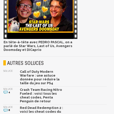
En tête-à-tête avec PEDRO PASCAL, on a
parlé de Star Wars, Last of Us, Avengers
Doomsday et DiCaprio
AUTRES SOLUCES
SOLUCE
Call of Duty Modern
Warfare : une astuce
donnée pour réduire la
taille du jeu sur PS4
SOLUCE
Crash Team Racing Nitro
4
Fueled : voici tous les
cheat codes, Penta
Penguin de retour
SOLUCE
Red Dead Redemption 2 :
8
voici les cheat codes du