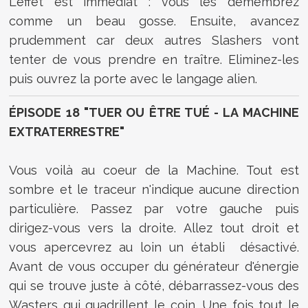
L'effet est immédiat : vous les démembrez
comme un beau gosse. Ensuite, avancez
prudemment car deux autres Slashers vont
tenter de vous prendre en traître. Eliminez-les
puis ouvrez la porte avec le langage alien.
ÉPISODE 18 "TUER OU ÊTRE TUÉ - LA MACHINE
EXTRATERRESTRE"
Vous voilà au coeur de la Machine. Tout est
sombre et le traceur n'indique aucune direction
particulière. Passez par votre gauche puis
dirigez-vous vers la droite. Allez tout droit et
vous apercevrez au loin un établi désactivé.
Avant de vous occuper du générateur d'énergie
qui se trouve juste à côté, débarrassez-vous des
Wasters qui quadrillent le coin. Une fois tout le