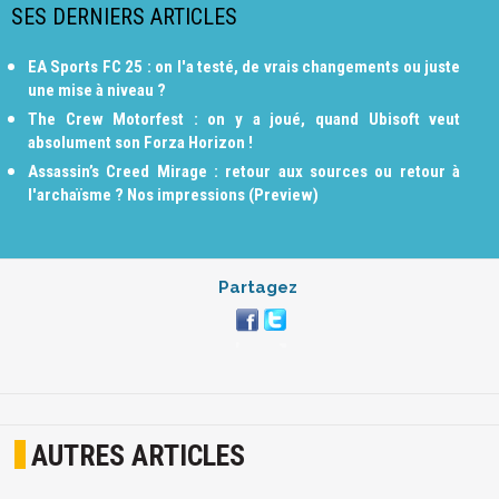
SES DERNIERS ARTICLES
EA Sports FC 25 : on l'a testé, de vrais changements ou juste
une mise à niveau ?
The Crew Motorfest : on y a joué, quand Ubisoft veut
absolument son Forza Horizon !
Assassin’s Creed Mirage : retour aux sources ou retour à
l'archaïsme ? Nos impressions (Preview)
Partagez
AUTRES ARTICLES