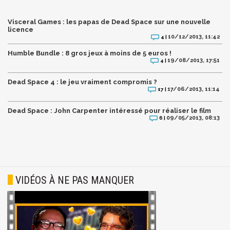
Visceral Games : les papas de Dead Space sur une nouvelle
licence
10/12/2013, 11:42
4 |
Humble Bundle : 8 gros jeux à moins de 5 euros !
19/08/2013, 17:51
4 |
Dead Space 4 : le jeu vraiment compromis ?
17/06/2013, 11:14
17 |
Dead Space : John Carpenter intéressé pour réaliser le film
09/05/2013, 08:13
6 |
VIDÉOS À NE PAS MANQUER