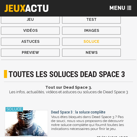
JEU
TEST
VIDÉOS
IMAGES
ASTUCES
SOLUCE
PREVIEW
NEWS
TOUTES LES SOLUCES DEAD SPACE 3
Tout sur Dead Space 3.
Les infos, actualités, vidéos et astuces ou soluces de Dead Space 3
Dead Space 3 : la soluce complète
Vous êtes bloqués dans Dead Space 3 ? Pas
de souci, nous vous proposons de découvrir
notre soluce complète qui fournit toutes les
indications nécessaires pour finir le jeu.