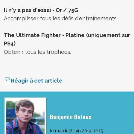
Il n'y a pas d'essai - Or / 75G
Accomplisser tous les défis d'entraînements.
The Ultimate Fighter - Platine (uniquement sur
PS4)
Obtenir tous les trophées.
Réagir à cet article
Benjamin Betaux
le
mardi 17 juin 2014, 12:15