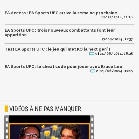
EA Access : EA Sports UFC arrive la semaine prochaine
12/12/2014, 11:16
EA Sports UFC : trois nouveaux combattants font leur
apparition
27/08/2014, 11:37
Test EA Sports UFC : le jeu qui met KO la next gen' !
24/06/2014, 16:25
9 |
EA Sports UFC : le cheat code pour jouer avec Bruce Lee
19/06/2014, 11:15
2 |
VIDÉOS À NE PAS MANQUER