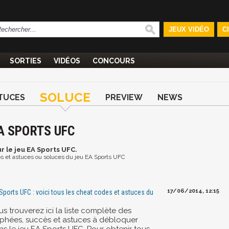
JEUX VIDÉO
C
SORTIES
VIDÉOS
CONCOURS
SOLUCE
TUCES
PREVIEW
NEWS
A SPORTS UFC
r le jeu EA Sports UFC.
éos et astuces ou soluces du jeu EA Sports UFC
17/06/2014, 12:15
Sports UFC : voici tous les cheat codes et astuces du
s trouverez ici la liste complète des
ophées, succès et astuces à débloquer