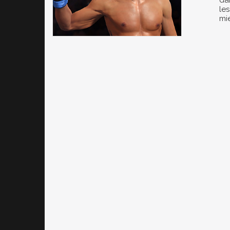
da
les
mi