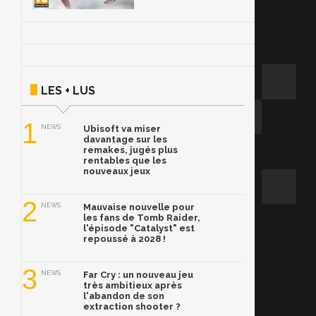
LES + LUS
1
NEWS
Ubisoft va miser
davantage sur les
remakes, jugés plus
rentables que les
nouveaux jeux
2
NEWS
Mauvaise nouvelle pour
les fans de Tomb Raider,
l'épisode "Catalyst" est
repoussé à 2028 !
3
NEWS
Far Cry : un nouveau jeu
très ambitieux après
l'abandon de son
extraction shooter ?