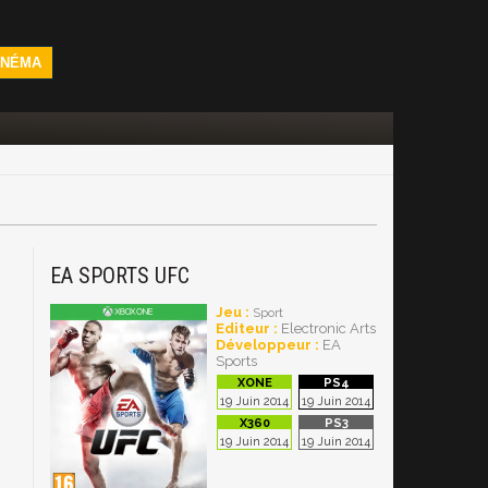
INÉMA
EA SPORTS UFC
Jeu :
Sport
Editeur :
Electronic Arts
Développeur :
EA
Sports
19 Juin 2014
19 Juin 2014
19 Juin 2014
19 Juin 2014