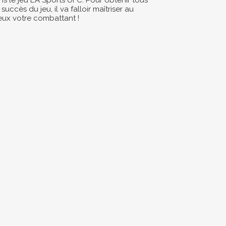
ns le jeu EA Sports UFC. Pour obtenir tous
 succès du jeu, il va falloir maîtriser au
eux votre combattant !