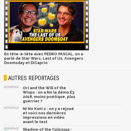
En tête-à-tête avec PEDRO PASCAL, on a
parlé de Star Wars, Last of Us, Avengers
Doomsday et DiCaprio
AUTRES REPORTAGES
REPORTAGE
Ori and the Will of the
Wisps : on a fini la démo E3
2018, moins poétique, plus
guerrier ?
REPORTAGE
Ni No Kuni 2 : on y a rejoué
et voici nos dernières
impressions en vidéo
avant le test
REPORTAGE
Shadow of the Colossus :