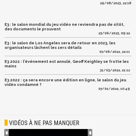
29/08/2023, 22:18
E3 : le salon mondial du jeu vidéo ne reviendra pas de sitôt,
des documents le prouvent
23/06/2023, 09:22
E3 : le salon de Los Angeles sera de retour en 2023, les
organisateurs lâchent les 1ers détails
07/06/2022, 22:11
E3 2022 : l'événement est annulé, Geoff Keighley se frotte les
mains
31/03/2022, 21:12
E3 2022 : ça sera encore une édition en ligne, le salon du jeu
vidéo condamné ?
07/01/2022, 10:49
VIDÉOS À NE PAS MANQUER