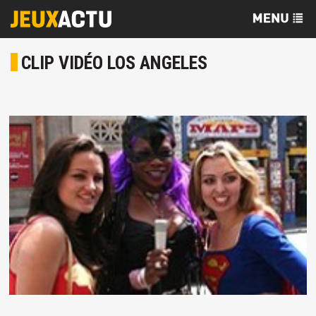
CLIP VIDÉO LOS ANGELES