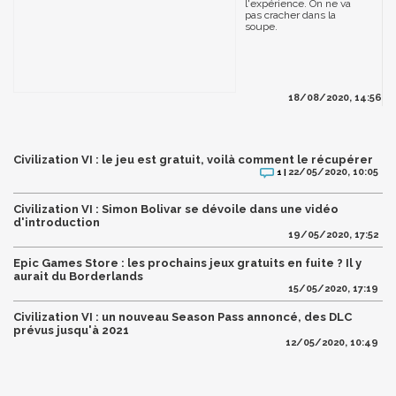
l'expérience. On ne va
pas cracher dans la
soupe.
18/08/2020, 14:56
Civilization VI : le jeu est gratuit, voilà comment le récupérer
22/05/2020, 10:05
1 |
Civilization VI : Simon Bolivar se dévoile dans une vidéo
d'introduction
19/05/2020, 17:52
Epic Games Store : les prochains jeux gratuits en fuite ? Il y
aurait du Borderlands
15/05/2020, 17:19
Civilization VI : un nouveau Season Pass annoncé, des DLC
prévus jusqu'à 2021
12/05/2020, 10:49