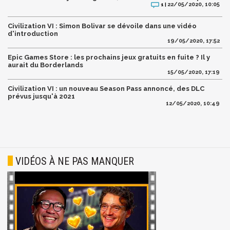
22/05/2020, 10:05
1 |
Civilization VI : Simon Bolivar se dévoile dans une vidéo
d'introduction
19/05/2020, 17:52
Epic Games Store : les prochains jeux gratuits en fuite ? Il y
aurait du Borderlands
15/05/2020, 17:19
Civilization VI : un nouveau Season Pass annoncé, des DLC
prévus jusqu'à 2021
12/05/2020, 10:49
VIDÉOS À NE PAS MANQUER