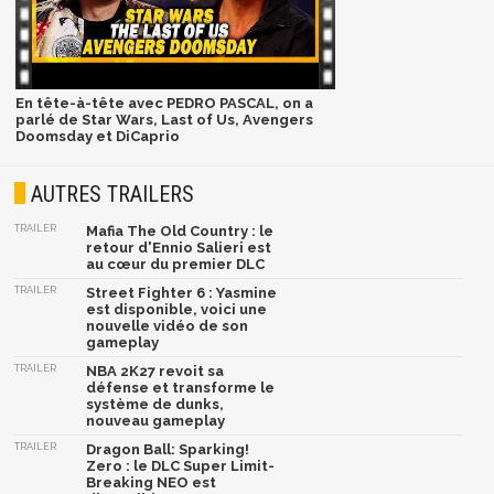
En tête-à-tête avec PEDRO PASCAL, on a
parlé de Star Wars, Last of Us, Avengers
Doomsday et DiCaprio
AUTRES TRAILERS
TRAILER
Mafia The Old Country : le
retour d'Ennio Salieri est
au cœur du premier DLC
TRAILER
Street Fighter 6 : Yasmine
est disponible, voici une
nouvelle vidéo de son
gameplay
TRAILER
NBA 2K27 revoit sa
défense et transforme le
système de dunks,
nouveau gameplay
TRAILER
Dragon Ball: Sparking!
Zero : le DLC Super Limit-
Breaking NEO est