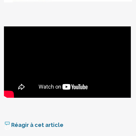
Réagir à cet article