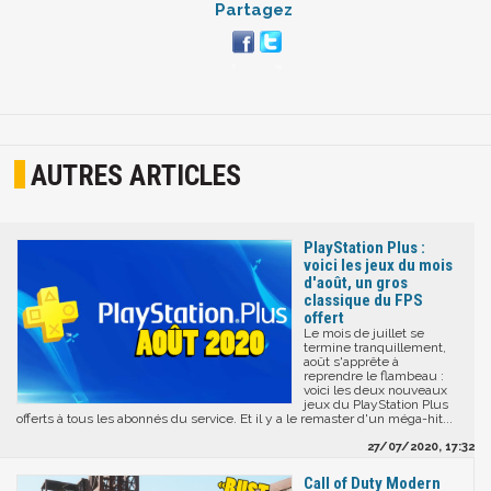
Partagez
AUTRES ARTICLES
PlayStation Plus :
voici les jeux du mois
d'août, un gros
classique du FPS
offert
Le mois de juillet se
termine tranquillement,
août s'apprête à
reprendre le flambeau :
voici les deux nouveaux
jeux du PlayStation Plus
offerts à tous les abonnés du service. Et il y a le remaster d'un méga-hit...
27/07/2020, 17:32
Call of Duty Modern