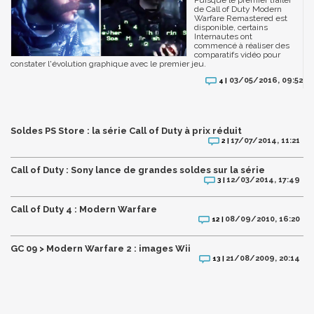
de Call of Duty Modern
Warfare Remastered est
disponible, certains
Internautes ont
commencé à réaliser des
comparatifs vidéo pour
constater l'évolution graphique avec le premier jeu.
03/05/2016, 09:52
4 |
Soldes PS Store : la série Call of Duty à prix réduit
17/07/2014, 11:21
2 |
Call of Duty : Sony lance de grandes soldes sur la série
12/03/2014, 17:49
3 |
Call of Duty 4 : Modern Warfare
08/09/2010, 16:20
12 |
GC 09 > Modern Warfare 2 : images Wii
21/08/2009, 20:14
13 |