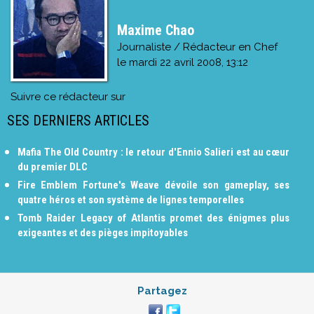
Maxime Chao
Journaliste / Rédacteur en Chef
le
mardi 22 avril 2008, 13:12
Suivre ce rédacteur sur
SES DERNIERS ARTICLES
Mafia The Old Country : le retour d'Ennio Salieri est au cœur
du premier DLC
Fire Emblem Fortune's Weave dévoile son gameplay, ses
quatre héros et son système de lignes temporelles
Tomb Raider Legacy of Atlantis promet des énigmes plus
exigeantes et des pièges impitoyables
Partagez