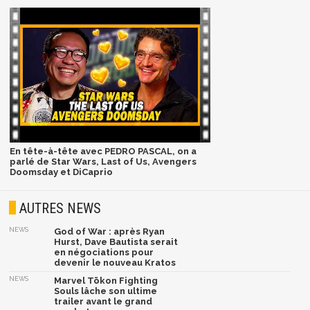
En tête-à-tête avec PEDRO PASCAL, on a
parlé de Star Wars, Last of Us, Avengers
Doomsday et DiCaprio
AUTRES NEWS
NEWS
God of War : après Ryan
Hurst, Dave Bautista serait
en négociations pour
devenir le nouveau Kratos
NEWS
Marvel Tōkon Fighting
Souls lâche son ultime
trailer avant le grand