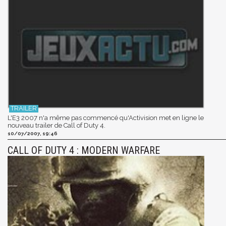
L'E3 2007 n'a même pas commencé qu'Activision met en ligne le
nouveau trailer de Call of Duty 4.
10/07/2007, 19:46
CALL OF DUTY 4 : MODERN WARFARE