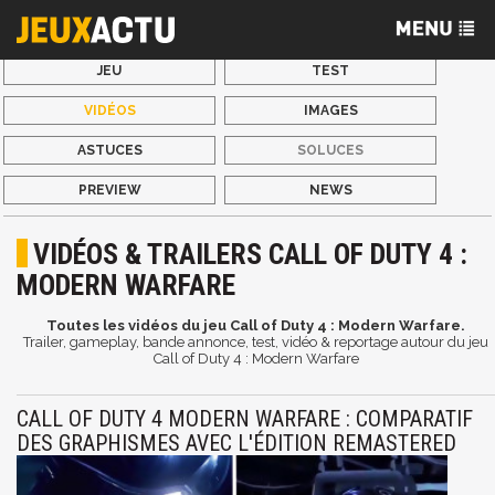
JEU
TEST
VIDÉOS
IMAGES
ASTUCES
SOLUCES
PREVIEW
NEWS
VIDÉOS & TRAILERS CALL OF DUTY 4 :
MODERN WARFARE
Toutes les vidéos du jeu Call of Duty 4 : Modern Warfare.
Trailer, gameplay, bande annonce, test, vidéo & reportage autour du jeu
Call of Duty 4 : Modern Warfare
CALL OF DUTY 4 MODERN WARFARE : COMPARATIF
DES GRAPHISMES AVEC L'ÉDITION REMASTERED