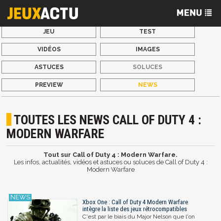
JEU
TEST
VIDÉOS
IMAGES
ASTUCES
SOLUCES
PREVIEW
NEWS
TOUTES LES NEWS CALL OF DUTY 4 :
MODERN WARFARE
Tout sur Call of Duty 4 : Modern Warfare.
Les infos, actualités, vidéos et astuces ou soluces de Call of Duty 4 :
Modern Warfare
Xbox One : Call of Duty 4 Modern Warfare
intègre la liste des jeux rétrocompatibles
C'est par le biais du Major Nelson que l'on