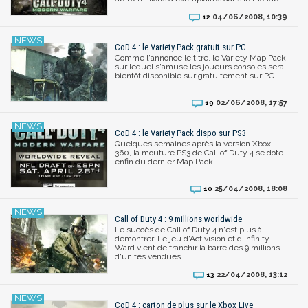
04/06/2008, 10:39
12
CoD 4 : le Variety Pack gratuit sur PC
Comme l'annonce le titre, le Variety Map Pack
sur lequel s'amuse les joueurs consoles sera
bientôt disponible sur gratuitement sur PC.
02/06/2008, 17:57
19
CoD 4 : le Variety Pack dispo sur PS3
Quelques semaines après la version Xbox
360, la mouture PS3 de Call of Duty 4 se dote
enfin du dernier Map Pack.
25/04/2008, 18:08
10
Call of Duty 4 : 9 millions worldwide
Le succès de Call of Duty 4 n'est plus à
démontrer. Le jeu d'Activision et d'Infinity
Ward vient de franchir la barre des 9 millions
d'unités vendues.
22/04/2008, 13:12
13
CoD 4 : carton de plus sur le Xbox Live