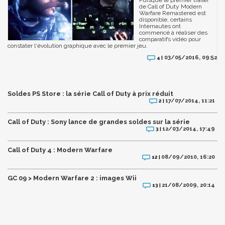
de Call of Duty Modern
Warfare Remastered est
disponible, certains
Internautes ont
commencé à réaliser des
comparatifs vidéo pour
constater l'évolution graphique avec le premier jeu.
03/05/2016, 09:52
4 |
Soldes PS Store : la série Call of Duty à prix réduit
17/07/2014, 11:21
2 |
Call of Duty : Sony lance de grandes soldes sur la série
12/03/2014, 17:49
3 |
Call of Duty 4 : Modern Warfare
08/09/2010, 16:20
12 |
GC 09 > Modern Warfare 2 : images Wii
21/08/2009, 20:14
13 |