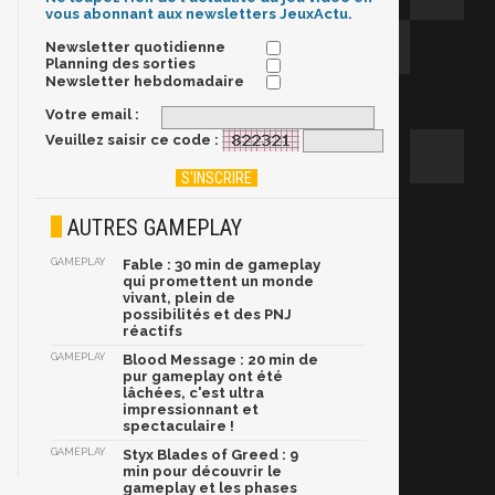
vous abonnant aux newsletters JeuxActu.
Newsletter quotidienne
Planning des sorties
Newsletter hebdomadaire
Votre email :
Veuillez saisir ce code :
AUTRES GAMEPLAY
GAMEPLAY
Fable : 30 min de gameplay
qui promettent un monde
vivant, plein de
possibilités et des PNJ
réactifs
GAMEPLAY
Blood Message : 20 min de
pur gameplay ont été
lâchées, c'est ultra
impressionnant et
spectaculaire !
GAMEPLAY
Styx Blades of Greed : 9
min pour découvrir le
gameplay et les phases