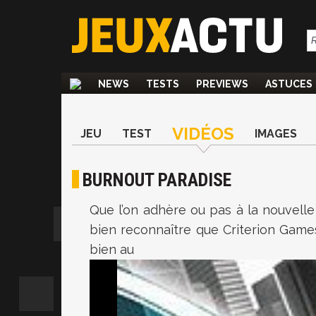
NEWS
TESTS
PREVIEWS
ASTUCES
VIDÉOS
JEU
TEST
IMAGES
BURNOUT PARADISE
Que l’on adhère ou pas à la nouvelle 
bien reconnaître que Criterion Games
bien au