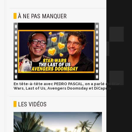
À NE PAS MANQUER
En tête-à-tête avec PEDRO PASCAL, on a parlé de Star
Wars, Last of Us, Avengers Doomsday et DiCaprio
LES VIDÉOS