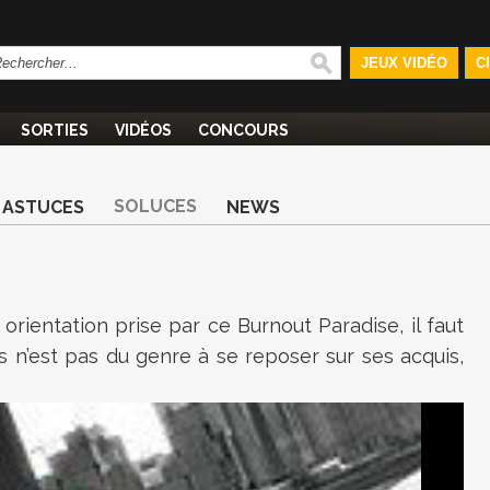
JEUX VIDÉO
C
SORTIES
VIDÉOS
CONCOURS
SOLUCES
ASTUCES
NEWS
orientation prise par ce Burnout Paradise, il faut
 n’est pas du genre à se reposer sur ses acquis,