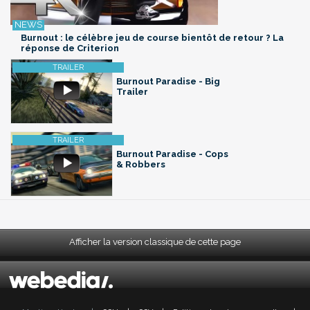
Burnout : le célèbre jeu de course bientôt de retour ? La
réponse de Criterion
Burnout Paradise - Big
Trailer
Burnout Paradise - Cops
& Robbers
Afficher la version classique de cette page