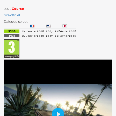
Jeu :
Course
Site officiel
Dates de sortie :
24 Janvier 2008
2007
21 Février 2008
24 Janvier 2008
2007
21 Février 2008