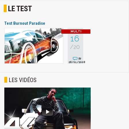
LE TEST
Test Burnout Paradise
16
/20
27
28/01/2008
LES VIDÉOS