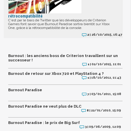
rétrocompatibilité
C'est par le biais de Twitter que les développeurs de Criterion
Games font savoir que Burnout Paradise sortira bientôt sur Xbox
One, grâce à la rétrocompatibilité de la console.
26/10/2015, 16:47
2 |
Burnout : les anciens boss de Criterion travaillent sur un
successeur !
02/10/2015, 11:01
1 |
Burnout de retour sur Xbox 720 et PlayStation 4 ?
18/10/2012, 11:43
1 |
Burnout Paradise
03/01/2011, 15:08
7 |
Burnout Paradise ne veut plus de DLC
22/01/2010, 15:09
8 |
Burnout Paradise : le prix de Big Surf
09/06/2009, 12:09
3 |