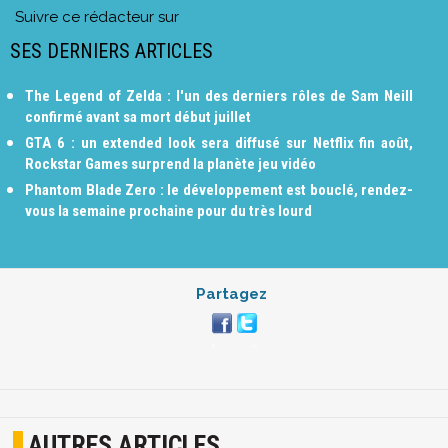
Suivre ce rédacteur sur
SES DERNIERS ARTICLES
The Legend of Zelda : l'un des derniers rôles de Sam Neill
confirmé avant sa mort début juillet
GTA 6 : un extended look sera diffusé sur Netflix fin août,
Rockstar Games surprend la planète jeu vidéo
Phantom Blade Zero : le développement est bouclé, rendez-
vous la semaine prochaine pour du très lourd
Partagez
AUTRES ARTICLES