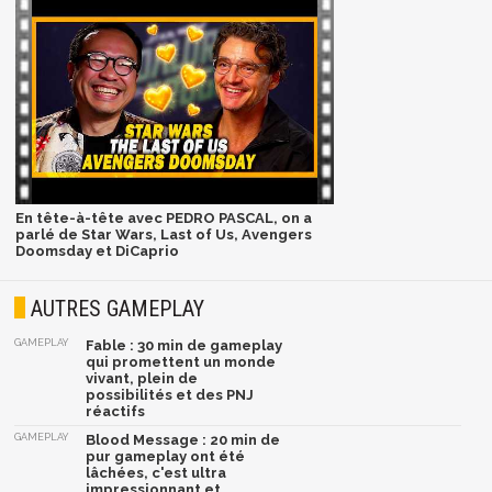
En tête-à-tête avec PEDRO PASCAL, on a
parlé de Star Wars, Last of Us, Avengers
Doomsday et DiCaprio
AUTRES GAMEPLAY
GAMEPLAY
Fable : 30 min de gameplay
qui promettent un monde
vivant, plein de
possibilités et des PNJ
réactifs
GAMEPLAY
Blood Message : 20 min de
pur gameplay ont été
lâchées, c'est ultra
impressionnant et