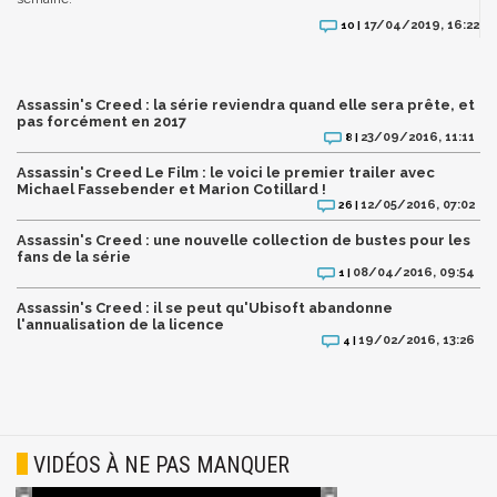
17/04/2019, 16:22
10 |
Assassin's Creed : la série reviendra quand elle sera prête, et
pas forcément en 2017
23/09/2016, 11:11
8 |
Assassin's Creed Le Film : le voici le premier trailer avec
Michael Fassebender et Marion Cotillard !
12/05/2016, 07:02
26 |
Assassin's Creed : une nouvelle collection de bustes pour les
fans de la série
08/04/2016, 09:54
1 |
Assassin's Creed : il se peut qu'Ubisoft abandonne
l'annualisation de la licence
19/02/2016, 13:26
4 |
VIDÉOS À NE PAS MANQUER