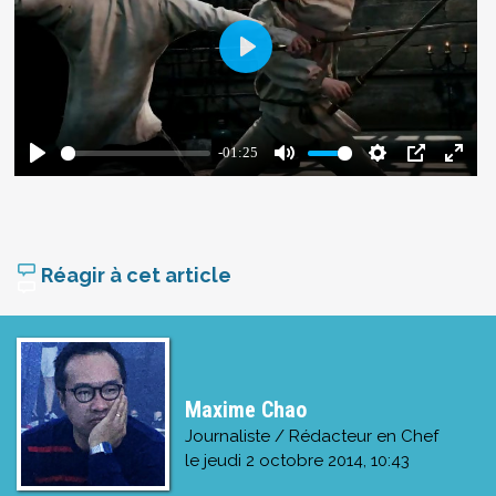
Réagir à cet article
Maxime Chao
Journaliste / Rédacteur en Chef
le
jeudi 2 octobre 2014, 10:43