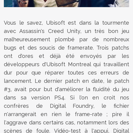
Vous le savez, Ubisoft est dans la tourmente
avec Assassin's Creed Unity, un très bon jeu
malheureusement plombé par de nombreux
bugs et des soucis de framerate. Trois patchs
ont d'ores et déjà été envoyés par les
développeurs d'Ubisoft Montreal qui travaillent
dur pour que réparer toutes ces erreurs de
lancement. Le dernier patch en date, le patch
#3, avait pour but d'améliorer la fluidité du jeu
dans sa version PS4. Si l'on en croit nos
confrères de Digital Foundry, le fichier
n'arrangerait en rien le frame-rate ; pire il
l'aggrave dans certains cas, notamment lors des
scènes de foule. Vidéo-test à l'appui, Digital