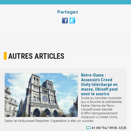
Partagez
AUTRES ARTICLES
Notre-Dame :
Assassin's Creed
Unity téléchargé en
masse, Ubisoft peut
avoir le sourire
Suite au terrible incendie
qui a touché la cathédrale
Notre-Dame de Paris,
Ubisoft avait décidé
d'offrir temporairement
Assassin's Creed Unity.
Selon le Hollywood Reporter, l'opération a été un succès.
29/04/2019, 13:31
2 |