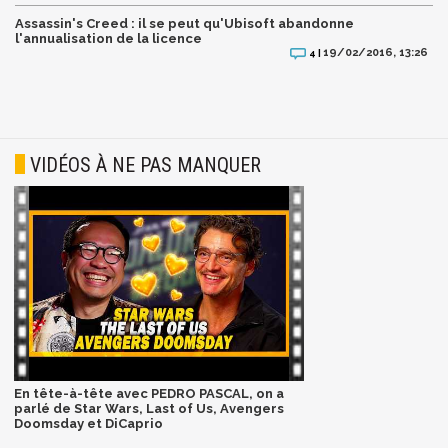
Assassin's Creed : il se peut qu'Ubisoft abandonne
l'annualisation de la licence
19/02/2016, 13:26
4 |
VIDÉOS À NE PAS MANQUER
En tête-à-tête avec PEDRO PASCAL, on a
parlé de Star Wars, Last of Us, Avengers
Doomsday et DiCaprio