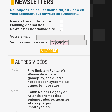
NEWSLETTERS
Ne loupez rien de l'actualité du jeu vidéo en
vous abonnant aux newsletters JeuxActu.
Newsletter quotidienne
Planning des sorties
Newsletter hebdomadaire
Votre email :
Veuillez saisir ce code :
AUTRES VIDÉOS
VIDÉO
Fire Emblem Fortune's
Weave dévoile son
gameplay, ses quatre
héros et son système de
lignes temporelles
VIDÉO
Tomb Raider Legacy of
Atlantis promet des
énigmes plus exigeantes
et des pièges
impitoyables