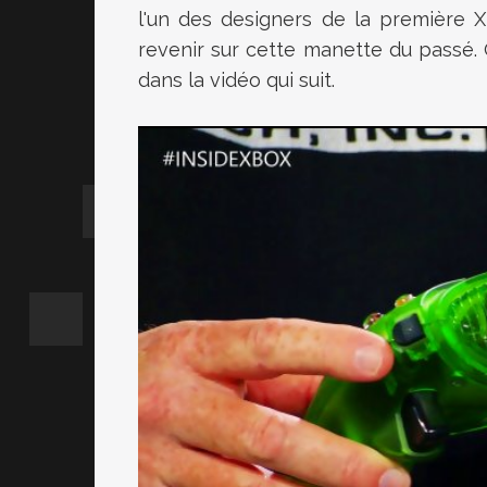
l'un des designers de la première Xb
revenir sur cette manette du passé.
dans la vidéo qui suit.