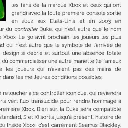
les fans de la marque Xbox et ceux qui ont
grandi avec la toute première console sortie
en 2002 aux Etats-Unis et en 2003 en
our du
controller
Duke, qui n'est autre que le nom
Xbox. Le 30 avril prochain, les joueurs les plus
d qui n'est autre que le symbole de l'arrivée de
e design si décrié et surtout une absence totale
 a dû commercialiser une autre manette (le fameux
ue les joueurs qui n'avaient pas des mains de
 dans les meilleures conditions possibles.
de retoucher à ce controller iconique, qui reviendra
loris vert fluo translucide pour rendre hommage à
 première Xbox. Bien sûr, la Duke sera compatible
andard, S et X) sortis jusqu'à présent, histoire de
 du Inside Xbox, c'est carrément Seamus Blackley,