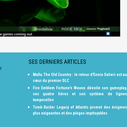
SES DERNIERS ARTICLES
f
Mafia The Old Country : le retour d'Ennio Salieri est au
cœur du premier DLC
Fire Emblem Fortune's Weave dévoile son gameplay,
ses quatre héros et son système de lignes
temporelles
Tomb Raider Legacy of Atlantis promet des énigmes
plus exigeantes et des pièges impitoyables