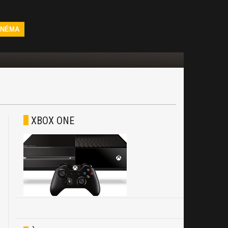
INÉMA
XBOX ONE