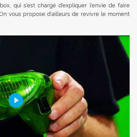
ox, qui s'est chargé d'expliquer l'envie de faire
 On vous propose d'ailleurs de revivre le moment