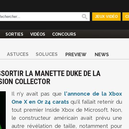
JEUX VIDÉO
C
SORTIES
VIDÉOS
CONCOURS
ASTUCES
SOLUCES
PREVIEW
NEWS
SSORTIR LA MANETTE DUKE DE LA
SION COLLECTOR
Il n'y avait pas que
l'annonce de la Xbox
One X en Or 24 carats
qu'il fallait retenir du
tout premier Inside Xbox de Microsoft. Non,
le constructeur américain avait prévu une
autre révélation de taille, notamment pour