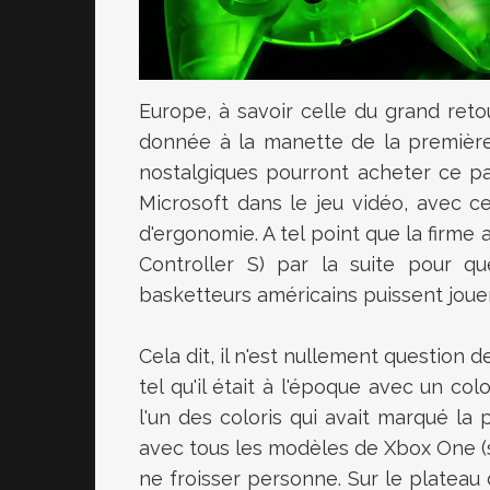
Europe, à savoir celle du grand ret
donnée à la manette de la première 
nostalgiques pourront acheter ce pa
Microsoft dans le jeu vidéo, avec c
d'ergonomie. A tel point que la firme
Controller S) par la suite pour q
basketteurs américains puissent jouer
Cela dit, il n'est nullement question 
tel qu'il était à l'époque avec un co
l'un des coloris qui avait marqué la
avec tous les modèles de Xbox One (st
ne froisser personne. Sur le plateau