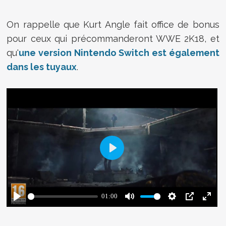
On rappelle que Kurt Angle fait office de bonus
pour ceux qui précommanderont WWE 2K18, et
qu'
une version Nintendo Switch est également
dans les tuyaux
.