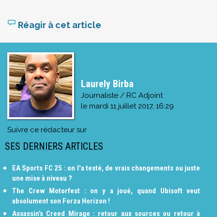
Réagir à cet article
Laurely Birba
Journaliste / RC Adjoint
le
mardi 11 juillet 2017, 16:29
Suivre ce rédacteur sur
SES DERNIERS ARTICLES
EA Sports FC 25 : on l'a testé, de vrais changements ou juste
une mise à niveau ?
The Crew Motorfest : on y a joué, quand Ubisoft veut
absolument son Forza Horizon !
Assassin’s Creed Mirage : retour aux sources ou retour à