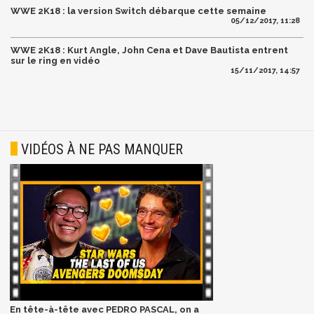
WWE 2K18 : la version Switch débarque cette semaine
05/12/2017, 11:28
WWE 2K18 : Kurt Angle, John Cena et Dave Bautista entrent
sur le ring en vidéo
15/11/2017, 14:57
VIDÉOS À NE PAS MANQUER
En tête-à-tête avec PEDRO PASCAL, on a