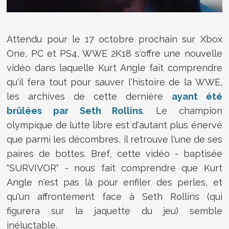
Attendu pour le 17 octobre prochain sur Xbox
One, PC et PS4, WWE 2K18 s'offre une nouvelle
vidéo dans laquelle Kurt Angle fait comprendre
qu'il fera tout pour sauver l'histoire de la WWE,
les archives de cette dernière
ayant été
brûlées par Seth Rollins
. Le champion
olympique de lutte libre est d'autant plus énervé
que parmi les décombres, il retrouve l'une de ses
paires de bottes. Bref, cette vidéo - baptisée
"SURVIVOR" - nous fait comprendre que Kurt
Angle n'est pas là pour enfiler des perles, et
qu'un affrontement face à Seth Rollins (qui
figurera sur la jaquette du jeu) semble
inéluctable.