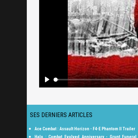
SES DERNIERS ARTICLES
Ace Combat : Assault Horizon - F4-E Phantom II Trailer
Halo : Combat Evolved Anniversary - Grunt Funeral