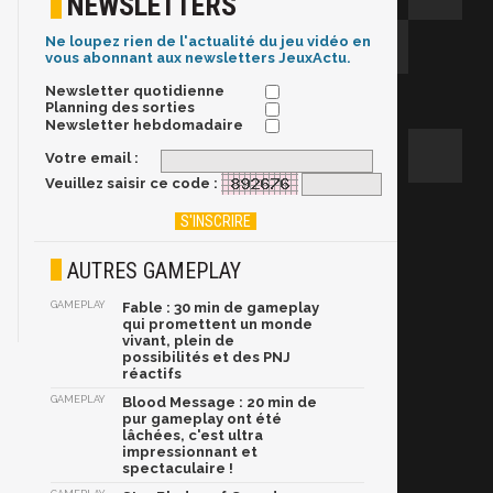
NEWSLETTERS
Ne loupez rien de l'actualité du jeu vidéo en
vous abonnant aux newsletters JeuxActu.
Newsletter quotidienne
Planning des sorties
Newsletter hebdomadaire
Votre email :
Veuillez saisir ce code :
AUTRES GAMEPLAY
GAMEPLAY
Fable : 30 min de gameplay
qui promettent un monde
vivant, plein de
possibilités et des PNJ
réactifs
GAMEPLAY
Blood Message : 20 min de
pur gameplay ont été
lâchées, c'est ultra
impressionnant et
spectaculaire !