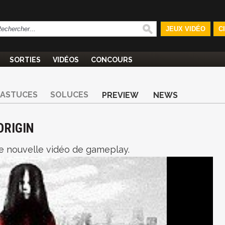
JEUX VIDÉO
C
SORTIES
VIDÉOS
CONCOURS
ASTUCES
SOLUCES
PREVIEW
NEWS
ORIGIN
ne nouvelle vidéo de gameplay.