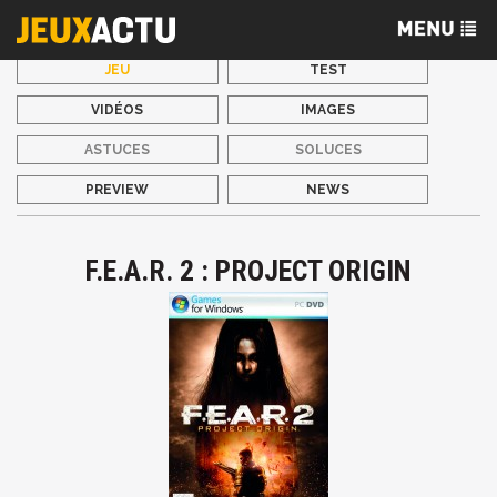
JEU
TEST
VIDÉOS
IMAGES
ASTUCES
SOLUCES
PREVIEW
NEWS
F.E.A.R. 2 : PROJECT ORIGIN