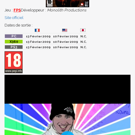
Jeu :
FPS
Développeur :
Monolith Productions
Site officiel
Dates de sortie :
13 Février 2009
10 Février 2009
N.C.
13 Février 2009
10 Février 2009
N.C.
13 Février 2009
10 Février 2009
N.C.