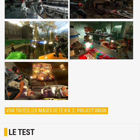
VOIR TOUTES LES IMAGES DE F.E.A.R. 2 : PROJECT ORIGIN
LE TEST