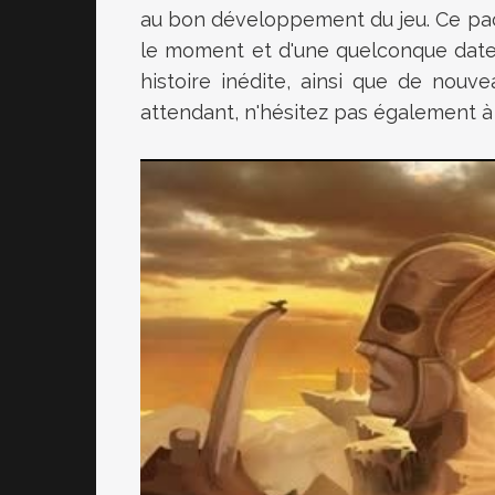
au bon développement du jeu. Ce pa
le moment et d'une quelconque date
histoire inédite, ainsi que de nouve
attendant, n'hésitez pas également à 