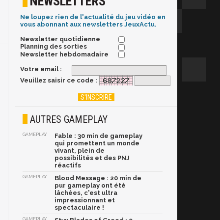
NEWSLETTERS
Ne loupez rien de l'actualité du jeu vidéo en
vous abonnant aux newsletters JeuxActu.
Newsletter quotidienne
Planning des sorties
Newsletter hebdomadaire
Votre email :
Veuillez saisir ce code :
AUTRES GAMEPLAY
GAMEPLAY
Fable : 30 min de gameplay
qui promettent un monde
vivant, plein de
possibilités et des PNJ
réactifs
GAMEPLAY
Blood Message : 20 min de
pur gameplay ont été
lâchées, c'est ultra
impressionnant et
spectaculaire !
GAMEPLAY