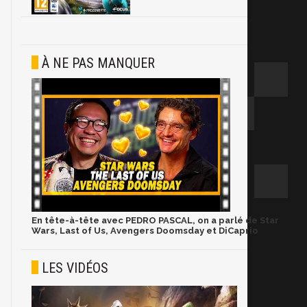
À NE PAS MANQUER
En tête-à-tête avec PEDRO PASCAL, on a parlé de Star
Wars, Last of Us, Avengers Doomsday et DiCaprio
LES VIDÉOS