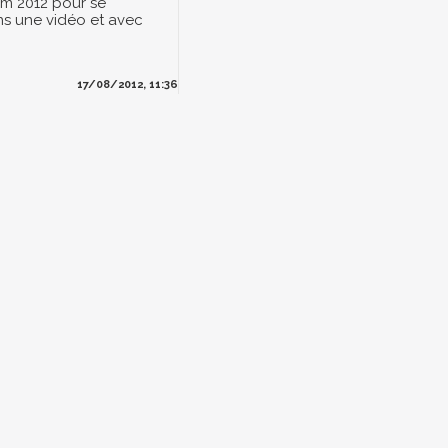
m 2012 pour se
s une vidéo et avec
17/08/2012, 11:36