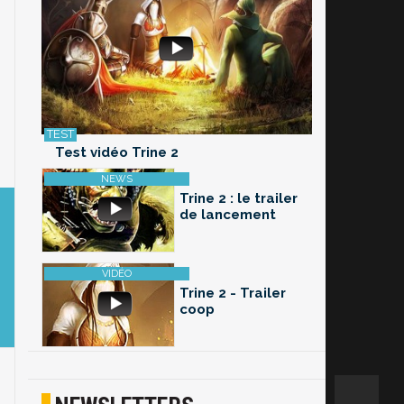
Test vidéo Trine 2
Trine 2 : le trailer
de lancement
Trine 2 - Trailer
coop