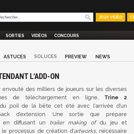
JEUX VIDÉO
C
SORTIES
VIDÉOS
CONCOURS
SOLUCES
ASTUCES
PREVIEW
NEWS
TTENDANT L'ADD-ON
 envouté des milliers de joueurs sur les diverses
ormes de téléchargement en ligne,
Trine 2
du poil de la bête cet été avec l'arrivée d'un
ack d'extension. Une sortie que prépare
en diffusant un
trailer making of
du jeu et
 le processus de création d'
artworks
, nécéssaire