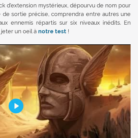
ck d'extension mystérieux, dépourvu de nom pour
 de sortie précise, comprendra entre autres une
aux ennemis répartis sur six niveaux inédits. En
jeter un oeil à
notre test
!