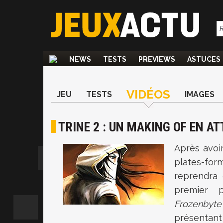
NEWS
TESTS
PREVIEWS
ASTUCES
VIDÉOS
JEU
TESTS
IMAGES
TRINE 2 : UN MAKING OF EN A
Après avoir
plates-f
reprendra 
premier p
Frozenbyte
présentant