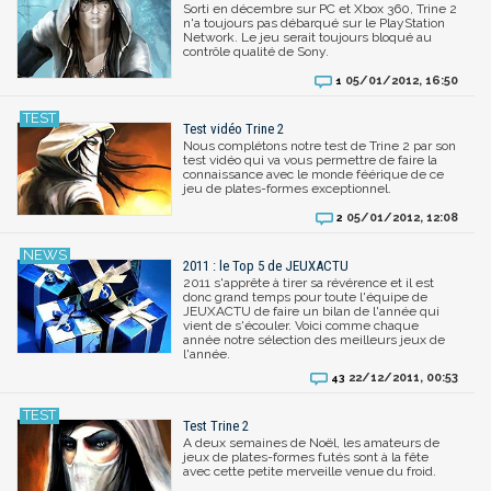
Sorti en décembre sur PC et Xbox 360, Trine 2
n'a toujours pas débarqué sur le PlayStation
Network. Le jeu serait toujours bloqué au
contrôle qualité de Sony.
05/01/2012, 16:50
1
Test vidéo Trine 2
Nous complétons notre test de Trine 2 par son
test vidéo qui va vous permettre de faire la
connaissance avec le monde féérique de ce
jeu de plates-formes exceptionnel.
05/01/2012, 12:08
2
2011 : le Top 5 de JEUXACTU
2011 s'apprête à tirer sa révérence et il est
donc grand temps pour toute l'équipe de
JEUXACTU de faire un bilan de l'année qui
vient de s'écouler. Voici comme chaque
année notre sélection des meilleurs jeux de
l'année.
22/12/2011, 00:53
43
Test Trine 2
A deux semaines de Noël, les amateurs de
jeux de plates-formes futés sont à la fête
avec cette petite merveille venue du froid.