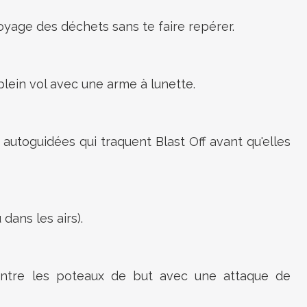
royage des déchets sans te faire repérer.
e en plein vol avec une arme à lunette.
s autoguidées qui traquent Blast Off avant qu'elles
 dans les airs).
entre les poteaux de but avec une attaque de