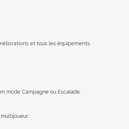
 améliorations et tous les équipements.
rerie en mode Campagne ou Escalade.
en multijoueur.