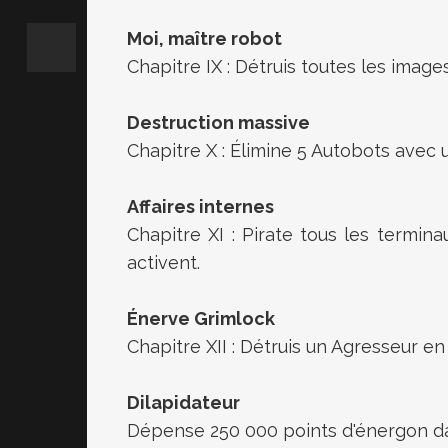
Moi, maître robot
Chapitre IX : Détruis toutes les ima
Destruction massive
Chapitre X : Élimine 5 Autobots avec
Affaires internes
Chapitre XI : Pirate tous les termin
activent.
Énerve Grimlock
Chapitre XII : Détruis un Agresseur 
Dilapidateur
Dépense 250 000 points d'énergon da