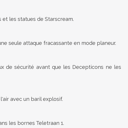
ges et les statues de Starscream.
 une seule attaque fracassante en mode planeur.
aux de sécurité avant que les Decepticons ne les
en l'air avec un baril explosif.
ns les bornes Teletraan 1.