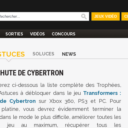
JEUX VIDÉO
C
SORTIES
VIDÉOS
CONCOURS
STUCES
SOLUCES
NEWS
HUTE DE CYBERTRON
erez ci-dessous la liste complète des Trophées,
Astuces à débloquer dans le jeu
Transformers :
de Cybertron
sur Xbox 360, PS3 et PC. Pour
 platine, vous devrez évidemment terminer la
ns le mode le plus difficile, améliorer toutes les
 jeu au maximum, récupérer tous les