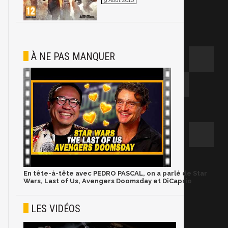
9 Août 2016
À NE PAS MANQUER
En tête-à-tête avec PEDRO PASCAL, on a parlé de Star
Wars, Last of Us, Avengers Doomsday et DiCaprio
LES VIDÉOS