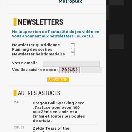
Metroplex
NEWSLETTERS
Ne loupez rien de l'actualité du jeu vidéo en
vous abonnant aux newsletters JeuxActu.
Newsletter quotidienne
Planning des sorties
Newsletter hebdomadaire
Votre email :
Veuillez saisir ce code :
AUTRES ASTUCES
ASTUCE
Dragon Ball Sparking Zero
: l'astuce pour avoir 300
000 Zénis en 2 min et à
l'infini et toutes les boules
de cristal
ASTUCE
Zelda Tears of the