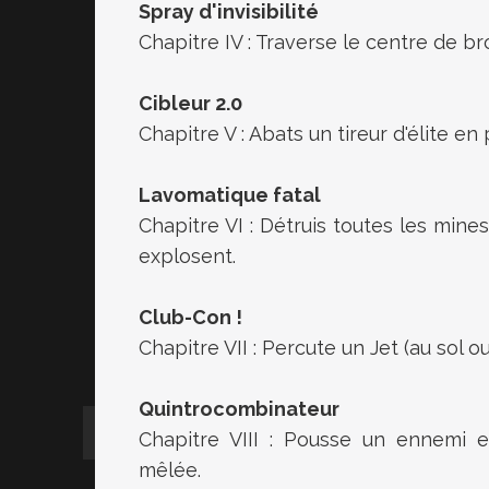
Spray d'invisibilité
Chapitre IV : Traverse le centre de b
Cibleur 2.0
Chapitre V : Abats un tireur d'élit
Lavomatique fatal
Chapitre VI : Détruis toutes les mine
explosent.
Club-Con !
Chapitre VII : Percute un Jet (au sol ou
Quintrocombinateur
Chapitre VIII : Pousse un ennemi 
mêlée.