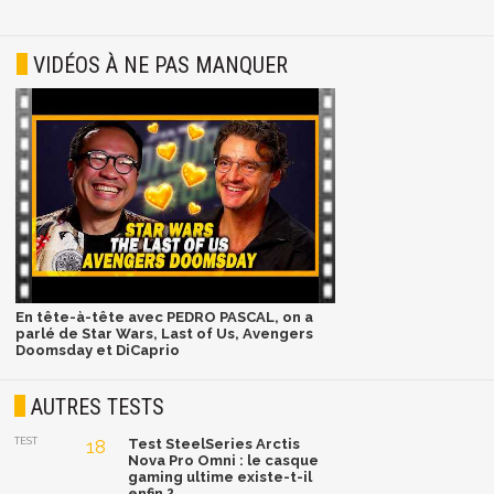
VIDÉOS À NE PAS MANQUER
En tête-à-tête avec PEDRO PASCAL, on a
parlé de Star Wars, Last of Us, Avengers
Doomsday et DiCaprio
AUTRES TESTS
TEST
18
Test SteelSeries Arctis
Nova Pro Omni : le casque
gaming ultime existe-t-il
enfin ?