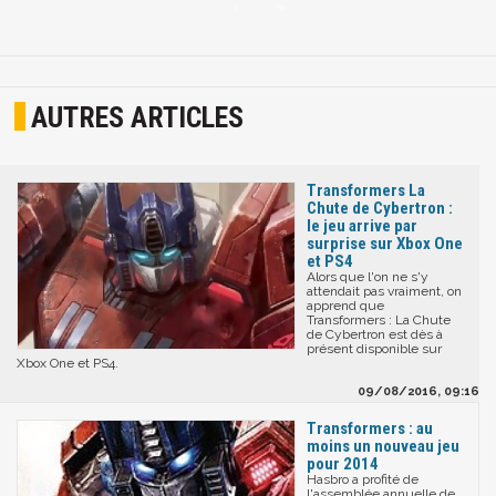
AUTRES ARTICLES
Transformers La
Chute de Cybertron :
le jeu arrive par
surprise sur Xbox One
et PS4
Alors que l'on ne s'y
attendait pas vraiment, on
apprend que
Transformers : La Chute
de Cybertron est dès à
présent disponible sur
Xbox One et PS4.
09/08/2016, 09:16
Transformers : au
moins un nouveau jeu
pour 2014
Hasbro a profité de
l'assemblée annuelle de