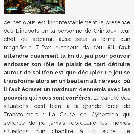
de cet opus est incontestablement la présence
des Dinobots en la personne de Grimlock, leur
chef, qui apparaît aussi sous la forme d’un
magnifique T-Rex cracheur de feu.
S’il faut
attendre quasiment la fin du jeu pour pouvoir
endosser son rôle, le plaisir de tout détruire
autour de soi n’en est que décupler. Le jeu se
transforme alors en un beat’em all nerveux, où
il faut écraser un maximum d’ennemis avec les
pouvoirs qui nous sont conférés.
La variété des
situations, c’est bien là la grande force de
Transformers : La Chute de Cybertron qui
s’efforce de ne jamais reproduire les mêmes
situations d’un chapitre à un autre. Le