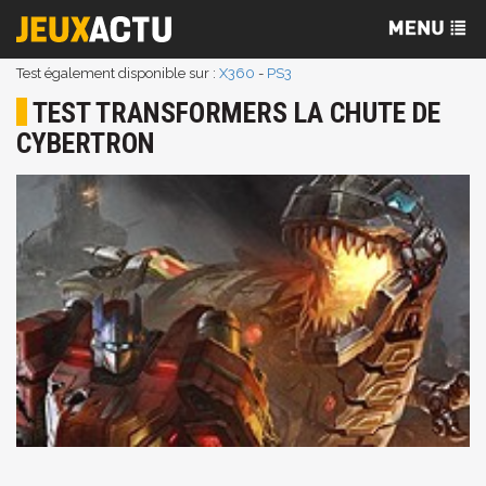
Test également disponible sur :
X360
-
PS3
TEST TRANSFORMERS LA CHUTE DE
CYBERTRON