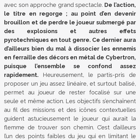
avec son approche grand spectacle.
De l’action,
le titre en regorge ; au point d’en devenir
brouillon et de perdre le joueur submergé par
des explosions et autres effets
pyrotechniques en tout genre. Ce dernier aura
d’ailleurs bien du mal à dissocier les ennemis
en ferraille des décors en métal de Cybertron,
puisque l’ensemble se confond assez
rapidement.
Heureusement, le partis-pris de
proposer un jeu assez linéaire, et surtout balisé,
permet au joueur de rester focalisé sur une
seule et même action. Les objectifs s’enchaînent
au fil des missions et des icônes contextuelles
guident astucieusement le joueur qui aurait la
flemme de trouver son chemin. C’est d’ailleurs
l’un des points faibles du jeu qui en limitant le