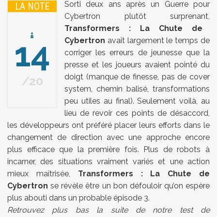
Sorti deux ans après un Guerre pour
LA NOTE
Cybertron plutôt surprenant,
Transformers : La Chute de
14
Cybertron
avait largement le temps de
corriger les erreurs de jeunesse que la
presse et les joueurs avaient pointé du
doigt (manque de finesse, pas de cover
20
system, chemin balisé, transformations
peu utiles au final). Seulement voilà, au
lieu de revoir ces points de désaccord,
les développeurs ont préféré placer leurs efforts dans le
changement de direction avec une approche encore
plus efficace que la première fois. Plus de robots à
incarner, des situations vraiment variés et une action
mieux maîtrisée,
Transformers : La Chute de
Cybertron
se révèle être un bon défouloir qu’on espère
plus abouti dans un probable épisode 3.
Retrouvez plus bas la suite de notre test de