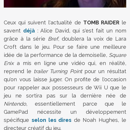
Ceux qui suivent l'actualité de
TOMB RAIDER
le
savent
déjà
: Alice David, qui s'est fait un nom
grâce à la série
Bref
, doublera la voix de Lara
Croft dans le jeu. Pour se faire une meilleure
idée de la performance de la demoiselle,
Square
Enix
a mis en ligne une vidéo qui, en réalité,
reprend le
trailer Turning Point
pour un résultat
qu'on vous laisse juger. On profite de l'occasion
pour rappeler aux possesseurs de Wii U que le
jeu ne sortira pas sur la dernière née de
Nintendo
, essentiellement parce que le
GamePad nécessite un développement
spécifique
selon les dires
de Noah Hughes, le
directeur créatif du jeu.