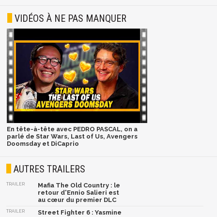
VIDÉOS À NE PAS MANQUER
En tête-à-tête avec PEDRO PASCAL, on a
parlé de Star Wars, Last of Us, Avengers
Doomsday et DiCaprio
AUTRES TRAILERS
TRAILER
Mafia The Old Country : le
retour d'Ennio Salieri est
au cœur du premier DLC
TRAILER
Street Fighter 6 : Yasmine