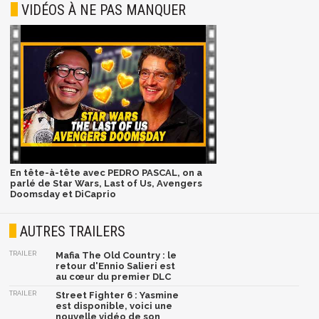
VIDÉOS À NE PAS MANQUER
En tête-à-tête avec PEDRO PASCAL, on a
parlé de Star Wars, Last of Us, Avengers
Doomsday et DiCaprio
AUTRES TRAILERS
TRAILER
Mafia The Old Country : le
retour d'Ennio Salieri est
au cœur du premier DLC
TRAILER
Street Fighter 6 : Yasmine
est disponible, voici une
nouvelle vidéo de son