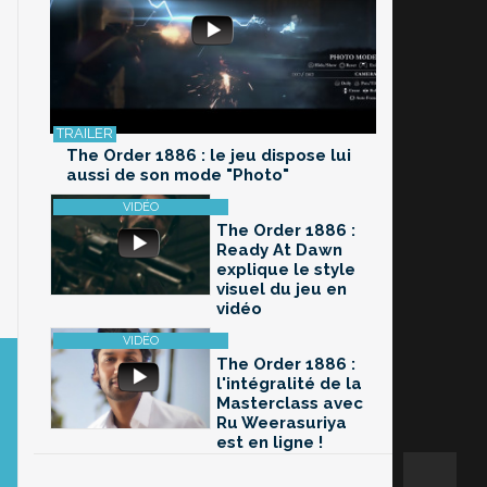
The Order 1886 : le jeu dispose lui
aussi de son mode "Photo"
The Order 1886 :
Ready At Dawn
explique le style
visuel du jeu en
vidéo
The Order 1886 :
l'intégralité de la
Masterclass avec
Ru Weerasuriya
est en ligne !