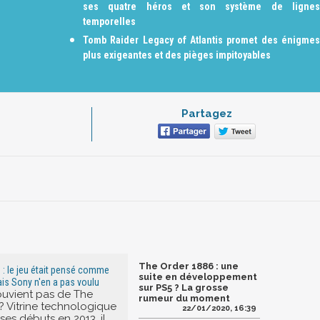
ses quatre héros et son système de lignes
temporelles
Tomb Raider Legacy of Atlantis promet des énigmes
plus exigeantes et des pièges impitoyables
Partagez
The Order 1886 : une
 : le jeu était pensé comme
suite en développement
ais Sony n'en a pas voulu
sur PS5 ? La grosse
ouvient pas de The
rumeur du moment
? Vitrine technologique
22/01/2020, 16:39
ses débuts en 2013, il