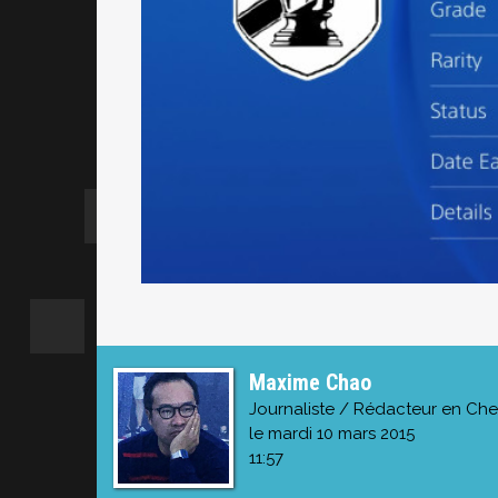
Maxime Chao
Journaliste / Rédacteur en Che
le mardi 10 mars 2015
11:57