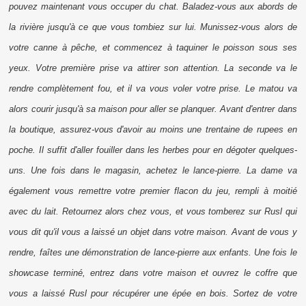
pouvez maintenant vous occuper du chat. Baladez-vous aux abords de
la rivière jusqu'à ce que vous tombiez sur lui. Munissez-vous alors de
votre canne à pêche, et commencez à taquiner le poisson sous ses
yeux. Votre première prise va attirer son attention. La seconde va le
rendre complètement fou, et il va vous voler votre prise. Le matou va
alors courir jusqu'à sa maison pour aller se planquer. Avant d'entrer dans
la boutique, assurez-vous d'avoir au moins une trentaine de
rupees
en
poche. Il suffit d'aller fouiller dans les herbes pour en dégoter quelques-
uns. Une fois dans le magasin, achetez le lance-pierre. La dame va
également vous remettre votre premier flacon du jeu, rempli à moitié
avec du lait. Retournez alors chez vous, et vous tomberez sur Rusl qui
vous dit qu'il vous a laissé un objet dans votre maison. Avant de vous y
rendre, faîtes une démonstration de lance-pierre aux enfants. Une fois le
showcase
terminé, entrez dans votre maison et ouvrez le coffre que
vous a laissé Rusl pour récupérer une épée en bois. Sortez de votre