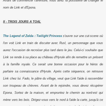
Avant de commencer l'aventure, vous avez la possibilité de changer le
nom de Link et d'Epona.
II - TROIS JOURS A TOAL
The Legend of Zelda : Twilight Princess
s'ouvre sur une
cut-scene
où
l'on voit Link en train de discuter avec Rusl, un personnage que vous
aurez l'occasion de recroiser plus tard dans le jeu. Celui-ci souhaite que
Link se rende à sa place au château d'Hyrule afin de remettre un présent
à la famille royale. Ce serait une bonne occasion pour le héros de
parfaire sa connaissance d'Hyrule. Après cette séquence, on retrouve
Link chez lui. Fado, le pâtre du village, veut que Link l'aide à rassembler
son troupeau de chèvres. Avant de le rejoindre, vous devez récupérer
Epona. Sortez de la maison, et empruntez le chemin au nord-est qui
mène vers les bois. Dirigez-vous vers le nord à l'aide la carte, jusqu'à ce