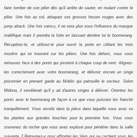
faire tomber de son pilier dès qu'il arrête de sauter, en roulant contre le
pilier. Une fois au sol, attaquez ses grosses fesses rouges avec des
jump attack
. Une fois vaincu, il ne sera plus sous l'influence du masque
maléfique mais il prendra la fuite en laissant derrière lui le boomerang.
Récupérez-le, et utilisez-le pour ouvrir la porte en ciblant les trois
moulins qui se trouvent sur les piliers. Une fois dehors, vous vous
retrouvez face à des ponts qui pivotent à chaque coup de vent. Alignez-
les correctement avec votre boomerang, et délivrez encore un singe
prisonnier en prenant garde au Moblin qui patrouille le secteur. Selon
Midona, il semblerait qu'il y ait d'autres singes à délivrer. Orientez les
ponts avec le boomerang de façon à ce que vous puissiez les franchir
tranquillement. Vous revoilà dans la pièce dans laquelle vous avez vu
les plantes aux grandes bouches pour la première fois. Vous vous
souvenez du rocher que vous avez explosé pour pénétrer dans la salle
suivante ? Retournez-y pour affronter les Vers qui se cachent sous les