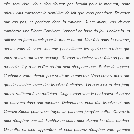
elle sera vide. Vous n'en n'aurez pas besoin pour le moment, donc
mieux vaut conserver le demi-litre de lait que vous possédez. Revenez
sur vos pas, et pénétrez dans la caverne. Juste avant, vos devrez
combattre une Plante Carnivore, l'ennemi de base du jeu. Lockez-la, et
utilisez un
jump attack
pour la mettre au sol. Une fois dans la caverne,
servez-vous de votre lanterne pour allumer les quelques torches que
vous trouvez sur votre passage. Si vous souhaitez vous faire un peu de
monnaie, il y a un coffre où l'on peut récupérer une dizaine de
rupees
.
Continuez votre chemin pour sortir de la caverne. Vous arrivez dans une
grande clairière, avec des Moblins à éliminer. Un bon
lock
et des
jump
attack
suffisent à les maîtriser. Dirigez-vous vers le nord-ouest et entrez
de nouveau dans une caverne. Débarrassez-vous des Moblins et des
Chauve-Souris pour vous frayer un passage jusqu'au coffre. Ouvrez-le
pour récupérer une clé. Profitez-en aussi pour allumer les deux torches.
Un coffre va alors apparaître, et vous pourrez récupérer votre premier