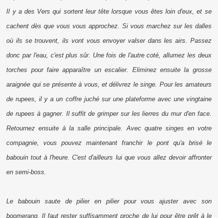
Il y a des Vers qui sortent leur tête lorsque vous êtes loin d'eux, et se
cachent dès que vous vous approchez. Si vous marchez sur les dalles
où ils se trouvent, ils vont vous envoyer valser dans les airs. Passez
donc par l'eau, c'est plus sûr. Une fois de l'autre coté, allumez les deux
torches pour faire apparaître un escalier. Eliminez ensuite la grosse
araignée qui se présente à vous, et délivrez le singe. Pour les amateurs
de
rupees
, il y a un coffre juché sur une plateforme avec une vingtaine
de
rupees
à gagner. Il suffit de grimper sur les lierres du mur d'en face.
Retournez ensuite à la salle principale. Avec quatre singes en votre
compagnie, vous pouvez maintenant franchir le pont qu'a brisé le
babouin tout à l'heure. C'est d'ailleurs lui que vous allez devoir affronter
en
semi-boss
.
Le babouin saute de pilier en pilier pour vous ajuster avec son
boomerang. Il faut rester suffisamment proche de lui pour être prêt à le