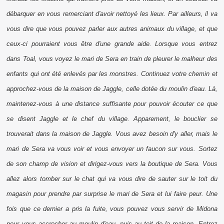
débarquer en vous remerciant d'avoir nettoyé les lieux. Par ailleurs, il va
vous dire que vous pouvez parler aux autres animaux du village, et que
ceux-ci pourraient vous être d'une grande aide. Lorsque vous entrez
dans Toal, vous voyez le mari de Sera en train de pleurer le malheur des
enfants qui ont été enlevés par les monstres. Continuez votre chemin et
approchez-vous de la maison de Jaggle, celle dotée du moulin d'eau. Là,
maintenez-vous à une distance suffisante pour pouvoir écouter ce que
se disent Jaggle et le chef du village. Apparement, le bouclier se
trouverait dans la maison de Jaggle. Vous avez besoin d'y aller, mais le
mari de Sera va vous voir et vous envoyer un faucon sur vous. Sortez
de son champ de vision et dirigez-vous vers la boutique de Sera. Vous
allez alors tomber sur le chat qui va vous dire de sauter sur le toit du
magasin pour prendre par surprise le mari de Sera et lui faire peur. Une
fois que ce dernier a pris la fuite, vous pouvez vous servir de Midona
pour vous accrocher au moulin d'eau, puis au toit de la maison. Entrez