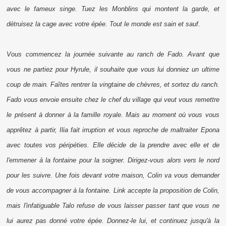
avec le fameux singe. Tuez les Monblins qui montent la garde, et
détruisez la cage avec votre épée. Tout le monde est sain et sauf.
Vous commencez la journée suivante au ranch de Fado. Avant que
vous ne partiez pour Hyrule, il souhaite que vous lui donniez un ultime
coup de main. Faîtes rentrer la vingtaine de chèvres, et sortez du ranch.
Fado vous envoie ensuite chez le chef du village qui veut vous remettre
le présent à donner à la famille royale. Mais au moment où vous vous
apprêtez à partir, Ilia fait irruption et vous reproche de maltraiter Epona
avec toutes vos péripéties. Elle décide de la prendre avec elle et de
l'emmener à la fontaine pour la soigner. Dirigez-vous alors vers le nord
pour les suivre. Une fois devant votre maison, Colin va vous demander
de vous accompagner à la fontaine. Link accepte la proposition de Colin,
mais l'infatiguable Talo refuse de vous laisser passer tant que vous ne
lui aurez pas donné votre épée. Donnez-le lui, et continuez jusqu'à la