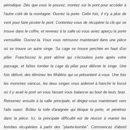
périodique. Dès que vous le pouvez, montez sur le pont pour accéder à
l'autre coté de la montagne. Ouvrez la porte. Cette fois, il n'y a plus de
vent pour faire pivoter le pont. Contentez-vous de récupérer la clé qui se
trouve dans le coffre, et revenez à la salle où vous aviez aperçu la porte
verrouillée. Ouvrez-la. Vous vous retrouvez maintenant dans une pièce
où se trouve un autre singe. Sa cage se trouve perchée en haut d'un
pilier. Franchissez le pont abîmé qui s'écroulera juste après votre
passage, et faîtes tomber la cage du pilier pour délivrer le singe. Une
fois délivré, des éliminez les Moblins qui se présentent à vous. Une fois
les monstres vaincus, les deux singes vous aideront à franchir le fossé
où il y avait le pont en vous faisant vous balancer au bout de leurs bras.
Retournez ensuite à la salle principale, et dirigez-vous maintenant vers
l'aile ouest. Brûlez la toile d'araignée qui bloque la porte, et pénétrez
dans la pièce. Ici, la principale difficulté est de réussir à manier les
bombes récupérées à partir des "plante-bombe". Commencez d'abord