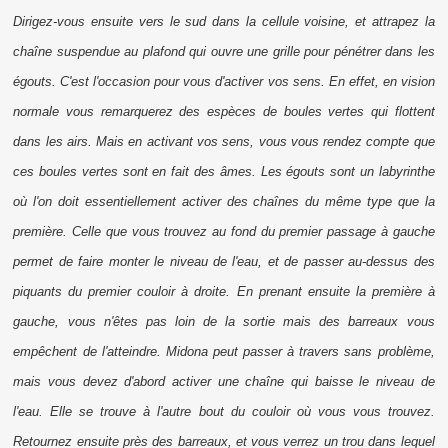
Dirigez-vous ensuite vers le sud dans la cellule voisine, et attrapez la
chaîne suspendue au plafond qui ouvre une grille pour pénétrer dans les
égouts. C'est l'occasion pour vous d'activer vos sens. En effet, en vision
normale vous remarquerez des espèces de boules vertes qui flottent
dans les airs. Mais en activant vos sens, vous vous rendez compte que
ces boules vertes sont en fait des âmes. Les égouts sont un labyrinthe
où l'on doit essentiellement activer des chaînes du même type que la
première. Celle que vous trouvez au fond du premier passage à gauche
permet de faire monter le niveau de l'eau, et de passer au-dessus des
piquants du premier couloir à droite. En prenant ensuite la première à
gauche, vous n'êtes pas loin de la sortie mais des barreaux vous
empêchent de l'atteindre. Midona peut passer à travers sans problème,
mais vous devez d'abord activer une chaîne qui baisse le niveau de
l'eau. Elle se trouve à l'autre bout du couloir où vous vous trouvez.
Retournez ensuite près des barreaux, et vous verrez un trou dans lequel