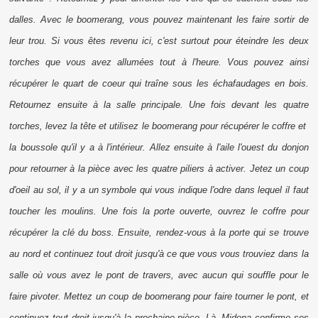
dalles. Avec le boomerang, vous pouvez maintenant les faire sortir de
leur trou. Si vous êtes revenu ici, c'est surtout pour éteindre les deux
torches que vous avez allumées tout à l'heure. Vous pouvez ainsi
récupérer le quart de coeur qui traîne sous les échafaudages en bois.
Retournez ensuite à la salle principale. Une fois devant les quatre
torches, levez la tête et utilisez le boomerang pour récupérer le coffre et
la boussole qu'il y a à l'intérieur. Allez ensuite à l'aile l'ouest du donjon
pour retourner à la pièce avec les quatre piliers à activer. Jetez un coup
d'oeil au sol, il y a un symbole qui vous indique l'odre dans lequel il faut
toucher les moulins. Une fois la porte ouverte, ouvrez le coffre pour
récupérer la clé du
boss
. Ensuite, rendez-vous à la porte qui se trouve
au nord et continuez tout droit jusqu'à ce que vous vous trouviez dans la
salle où vous avez le pont de travers, avec aucun qui souffle pour le
faire pivoter. Mettez un coup de boomerang pour faire tourner le pont, et
continuez tout droit jusqu'à la prochaine pièce. Là, Midona confirme ses