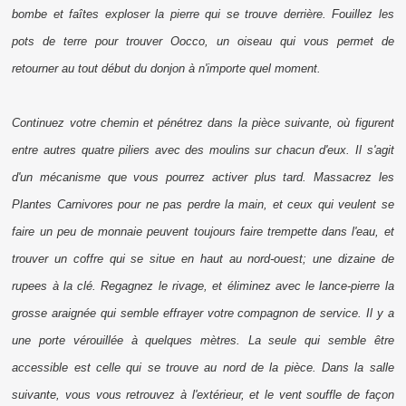
bombe et faîtes exploser la pierre qui se trouve derrière. Fouillez les
pots de terre pour trouver Oocco, un oiseau qui vous permet de
retourner au tout début du donjon à n'importe quel moment.
Continuez votre chemin et pénétrez dans la pièce suivante, où figurent
entre autres quatre piliers avec des moulins sur chacun d'eux. Il s'agit
d'un mécanisme que vous pourrez activer plus tard. Massacrez les
Plantes Carnivores pour ne pas perdre la main, et ceux qui veulent se
faire un peu de monnaie peuvent toujours faire trempette dans l'eau, et
trouver un coffre qui se situe en haut au nord-ouest; une dizaine de
rupees
à la clé. Regagnez le rivage, et éliminez avec le lance-pierre la
grosse araignée qui semble effrayer votre compagnon de service. Il y a
une porte vérouillée à quelques mètres. La seule qui semble être
accessible est celle qui se trouve au nord de la pièce. Dans la salle
suivante, vous vous retrouvez à l'extérieur, et le vent souffle de façon