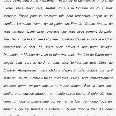
Vous devez rencontrer maintenant l'esprit de la Lumière de la forêt de
Firone. Mais avant cela, arrêtez vous à la fontaine où vous avez
récupéré Epona pour la première fois pour rencontrer l'esprit de la
Lumière Latouane. Avant de lui parler, un Etre de l'Ombre tentera de
vous attaquer. Eliminez-le. Une fois que vous avez terminé de parler
avec l'esprit de la Lumière Latouane, continuez d'avancer vers le nord et
franchissez le pont. Là, vous allez arriver à une porte Twilight.
Demandez à Midona de vous la faire traverser. Une fois de l'autre coté,
dirigez vous vers le nord, et vous allez tomber sur trois Etres de
l'Ombre. Attaquez-les, mais Midona s'aperçoit qu'à chaque fois qu'il
reste un Etre de l'Ombre à tuer sur les trois, il ressuscite immédiatement
les deux autres en poussant un cri assez stridant. Elle va alors vous
confier une nouvelle attaque : en maintenant le bouton B enfoncé, vous
créez un champ magnétique qui permet de tuer d'un coup tous les
ennemis qui s'y trouvent à l'intérieur. Veillez donc à tuer les deux