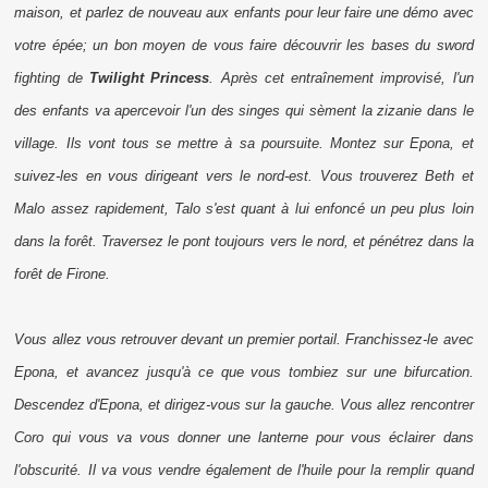
maison, et parlez de nouveau aux enfants pour leur faire une démo avec
votre épée; un bon moyen de vous faire découvrir les bases du
sword
fighting
de
Twilight Princess
. Après cet entraînement improvisé, l'un
des enfants va apercevoir l'un des singes qui sèment la zizanie dans le
village. Ils vont tous se mettre à sa poursuite. Montez sur Epona, et
suivez-les en vous dirigeant vers le nord-est. Vous trouverez Beth et
Malo assez rapidement, Talo s'est quant à lui enfoncé un peu plus loin
dans la forêt. Traversez le pont toujours vers le nord, et pénétrez dans la
forêt de Firone.
Vous allez vous retrouver devant un premier portail. Franchissez-le avec
Epona, et avancez jusqu'à ce que vous tombiez sur une bifurcation.
Descendez d'Epona, et dirigez-vous sur la gauche. Vous allez rencontrer
Coro qui vous va vous donner une lanterne pour vous éclairer dans
l'obscurité. Il va vous vendre également de l'huile pour la remplir quand