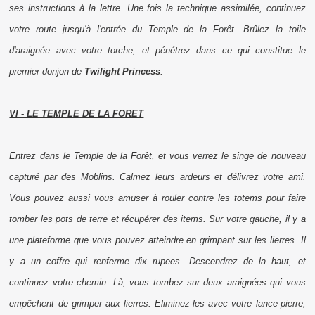
ses instructions à la lettre. Une fois la technique assimilée, continuez
votre route jusqu'à l'entrée du Temple de la Forêt. Brûlez la toile
d'araignée avec votre torche, et pénétrez dans ce qui constitue le
premier donjon de
Twilight Princess
.
VI - LE TEMPLE DE LA FORET
Entrez dans le Temple de la Forêt, et vous verrez le singe de nouveau
capturé par des Moblins. Calmez leurs ardeurs et délivrez votre ami.
Vous pouvez aussi vous amuser à rouler contre les totems pour faire
tomber les pots de terre et récupérer des
items
. Sur votre gauche, il y a
une plateforme que vous pouvez atteindre en grimpant sur les lierres. Il
y a un coffre qui renferme dix
rupees
. Descendrez de la haut, et
continuez votre chemin. Là, vous tombez sur deux araignées qui vous
empêchent de grimper aux lierres. Eliminez-les avec votre lance-pierre,