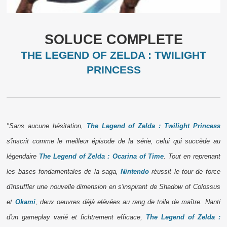
SOLUCE COMPLETE
THE LEGEND OF ZELDA : TWILIGHT
PRINCESS
"Sans aucune hésitation,
The Legend of Zelda : Twilight Princess
s'inscrit comme le meilleur épisode de la série, celui qui succède au
légendaire
The Legend of Zelda : Ocarina of Time
. Tout en reprenant
les bases fondamentales de la saga,
Nintendo
réussit le tour de force
d'insuffler une nouvelle dimension en s'inspirant de Shadow of Colossus
et
Okami
, deux oeuvres déjà elévées au rang de toile de maître. Nanti
d'un gameplay varié et fichtrement efficace,
The Legend of Zelda :