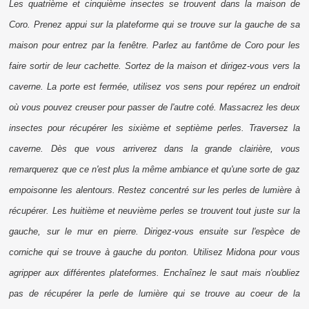
Les quatrième et cinquième insectes se trouvent dans la maison de
Coro. Prenez appui sur la plateforme qui se trouve sur la gauche de sa
maison pour entrez par la fenêtre. Parlez au fantôme de Coro pour les
faire sortir de leur cachette. Sortez de la maison et dirigez-vous vers la
caverne. La porte est fermée, utilisez vos sens pour repérez un endroit
où vous pouvez creuser pour passer de l'autre coté. Massacrez les deux
insectes pour récupérer les sixième et septième perles. Traversez la
caverne. Dès que vous arriverez dans la grande clairière, vous
remarquerez que ce n'est plus la même ambiance et qu'une sorte de gaz
empoisonne les alentours. Restez concentré sur les perles de lumière à
récupérer. Les huitième et neuvième perles se trouvent tout juste sur la
gauche, sur le mur en pierre. Dirigez-vous ensuite sur l'espèce de
corniche qui se trouve à gauche du ponton. Utilisez Midona pour vous
agripper aux différentes plateformes. Enchaînez le saut mais n'oubliez
pas de récupérer la perle de lumière qui se trouve au coeur de la