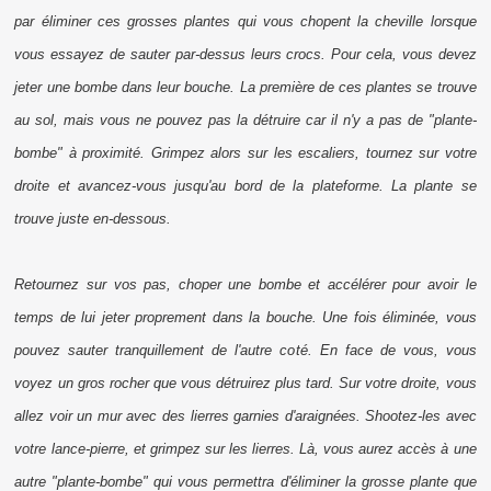
par éliminer ces grosses plantes qui vous chopent la cheville lorsque
vous essayez de sauter par-dessus leurs crocs. Pour cela, vous devez
jeter une bombe dans leur bouche. La première de ces plantes se trouve
au sol, mais vous ne pouvez pas la détruire car il n'y a pas de "plante-
bombe" à proximité. Grimpez alors sur les escaliers, tournez sur votre
droite et avancez-vous jusqu'au bord de la plateforme. La plante se
trouve juste en-dessous.
Retournez sur vos pas, choper une bombe et accélérer pour avoir le
temps de lui jeter proprement dans la bouche. Une fois éliminée, vous
pouvez sauter tranquillement de l'autre coté. En face de vous, vous
voyez un gros rocher que vous détruirez plus tard. Sur votre droite, vous
allez voir un mur avec des lierres garnies d'araignées. Shootez-les avec
votre lance-pierre, et grimpez sur les lierres. Là, vous aurez accès à une
autre "plante-bombe" qui vous permettra d'éliminer la grosse plante que