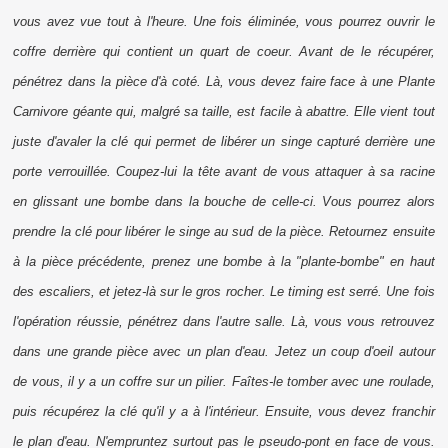
vous avez vue tout à l'heure. Une fois éliminée, vous pourrez ouvrir le
coffre derrière qui contient un quart de coeur. Avant de le récupérer,
pénétrez dans la pièce d'à coté. Là, vous devez faire face à une Plante
Carnivore géante qui, malgré sa taille, est facile à abattre. Elle vient tout
juste d'avaler la clé qui permet de libérer un singe capturé derrière une
porte verrouillée. Coupez-lui la tête avant de vous attaquer à sa racine
en glissant une bombe dans la bouche de celle-ci. Vous pourrez alors
prendre la clé pour libérer le singe au sud de la pièce. Retournez ensuite
à la pièce précédente, prenez une bombe à la "plante-bombe" en haut
des escaliers, et jetez-là sur le gros rocher. Le timing est serré. Une fois
l'opération réussie, pénétrez dans l'autre salle. Là, vous vous retrouvez
dans une grande pièce avec un plan d'eau. Jetez un coup d'oeil autour
de vous, il y a un coffre sur un pilier. Faîtes-le tomber avec une roulade,
puis récupérez la clé qu'il y a à l'intérieur. Ensuite, vous devez franchir
le plan d'eau. N'empruntez surtout pas le pseudo-pont en face de vous.