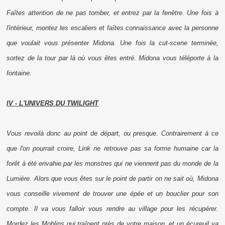
Faîtes attention de ne pas tomber, et entrez par la fenêtre. Une fois à
l'intérieur, montez les escaliers et faîtes connaissance avec la personne
que voulait vous présenter Midona. Une fois la
cut-scene
terminée,
sortez de la tour par là où vous êtes entré. Midona vous téléporte à la
fontaine.
IV - L'UNIVERS DU TWILIGHT
Vous revoilà donc au point de départ, ou presque. Contrairement à ce
que l'on pourrait croire, Link ne retrouve pas sa forme humaine car la
forêt à été envahie par les monstres qui ne viennent pas du monde de la
Lumière. Alors que vous êtes sur le point de partir on ne sait où, Midona
vous conseille vivement de trouver une épée et un bouclier pour son
compte. Il va vous falloir vous rendre au village pour les récupérer.
Mordez les Moblins qui traînent près de votre maison, et un écureuil va