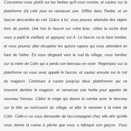
Concentrez-vous plutôt sur les herbes qu'il vous montre, et sautez sur la
plateforme d'à coté pour en ramasser une. Sifflez dans l'herbe, et un
faucon descendra du ciel. Grâce à lui, vous pouvez atteindre des objets
hors de portée. Une fois le faucon sur votre bras, ciblez la ruche dont
vous a parlé le vieillard, et appuyez sur A. Le faucon va la faire tomber,
et vous pourrez aller récupérer les quinze
rupees
qui vous attendent en
haut de l'arbre. En vous dirigeant vers le sud du village, vous tombez
sur la mère de Colin qui a perdu son berceau en osier. Regrimpez sur la
plateforme où vous avez appelé le faucon, et sautez ensuite sur le toit
du magasin. Continuez à sauter jusqu'au deux plateformes qui se
trouvent derrière le magasin, et ramassez une herbe pour appeler de
nouveau l'oiseau. Ciblez le singe qui danse la samba avec le berceau
sur la tête au nord-ouest du village, et aller le ramener à la mère de
Colin. Celle-ci va vous demander de l'accompagner chez elle afin qu'elle
vous donne la canne à pêche que vous a fabriqué son garçon. Vous