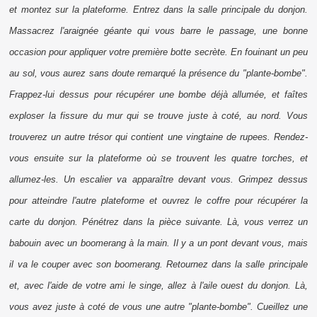
et montez sur la plateforme. Entrez dans la salle principale du donjon.
Massacrez l'araignée géante qui vous barre le passage, une bonne
occasion pour appliquer votre première botte secrète. En fouinant un peu
au sol, vous aurez sans doute remarqué la présence du "plante-bombe".
Frappez-lui dessus pour récupérer une bombe déjà allumée, et faîtes
exploser la fissure du mur qui se trouve juste à coté, au nord. Vous
trouverez un autre trésor qui contient une vingtaine de
rupees
. Rendez-
vous ensuite sur la plateforme où se trouvent les quatre torches, et
allumez-les. Un escalier va apparaître devant vous. Grimpez dessus
pour atteindre l'autre plateforme et ouvrez le coffre pour récupérer la
carte du donjon. Pénétrez dans la pièce suivante. Là, vous verrez un
babouin avec un boomerang à la main. Il y a un pont devant vous, mais
il va le couper avec son boomerang. Retournez dans la salle principale
et, avec l'aide de votre ami le singe, allez à l'aile ouest du donjon. Là,
vous avez juste à coté de vous une autre "plante-bombe". Cueillez une