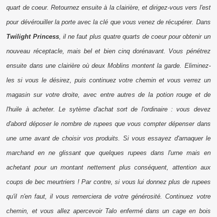
quart de coeur. Retournez ensuite à la clairière, et dirigez-vous vers l'est
pour dévérouiller la porte avec la clé que vous venez de récupérer. Dans
Twilight Princess
, il ne faut plus quatre quarts de coeur pour obtenir un
nouveau réceptacle, mais bel et bien cinq dorénavant. Vous pénétrez
ensuite dans une clairière où deux Moblins montent la garde. Eliminez-
les si vous le désirez, puis continuez votre chemin et vous verrez un
magasin sur votre droite, avec entre autres de la potion rouge et de
l'huile à acheter. Le sytème d'achat sort de l'ordinaire : vous devez
d'abord déposer le nombre de rupees que vous compter dépenser dans
une urne avant de choisir vos produits. Si vous essayez d'arnaquer le
marchand en ne glissant que quelques
rupees
dans l'urne mais en
achetant pour un montant nettement plus conséquent, attention aux
coups de bec meurtriers ! Par contre, si vous lui donnez plus de
rupees
qu'il n'en faut, il vous remerciera de votre générosité. Continuez votre
chemin, et vous allez apercevoir Talo enfermé dans un cage en bois