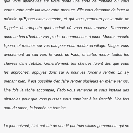
que vous aperceviez sur votre droite une sorte de fontaine où vous
verrez votre amie Ilia laver votre monture. Elle vous demande de jouer la
mélodie qu'Epona aime entendre, et qui vous permettra par la suite de
l'appeler de n'importe quel endroit où vous vous trouvez. Ramassez
donc un brin d'herbe à vos pieds, et commencez à jouer. Montez ensuite
Epona, et revenez sur vos pas pour vous rendre au village. Dirigez-vous
directement au sud vers le ranch de Fado, et faîtes rentrer toutes les
chèvres dans l'étable. Généralement, les chèvres fuient dès que vous
les approchez, appuyez donc sur A pour les forcer à rentrer. En s'y
prenant bien, il est possible d'en faire rentrer plusieurs en même temps.
Une fois la tâche accomplie, Fado vous remercie et vous installe des
obstacles pour que vous puissez vous entraîner à les franchir. Une fois
sorti du ranch, la journée se termine.
Le jour suivant, Link est tiré de son lit par trois vilains garnements qui se