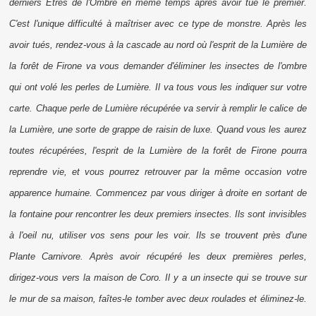
derniers Etres de l'Ombre en même temps après avoir tué le premier.
C'est l'unique difficulté à maîtriser avec ce type de monstre. Après les
avoir tués, rendez-vous à la cascade au nord où l'esprit de la Lumière de
la forêt de Firone va vous demander d'éliminer les insectes de l'ombre
qui ont volé les perles de Lumière. Il va tous vous les indiquer sur votre
carte. Chaque perle de Lumière récupérée va servir à remplir le calice de
la Lumière, une sorte de grappe de raisin de luxe. Quand vous les aurez
toutes récupérées, l'esprit de la Lumière de la forêt de Firone pourra
reprendre vie, et vous pourrez retrouver par la même occasion votre
apparence humaine. Commencez par vous diriger à droite en sortant de
la fontaine pour rencontrer les deux premiers insectes. Ils sont invisibles
à l'oeil nu, utiliser vos sens pour les voir. Ils se trouvent près d'une
Plante Carnivore. Après avoir récupéré les deux premières perles,
dirigez-vous vers la maison de Coro. Il y a un insecte qui se trouve sur
le mur de sa maison, faîtes-le tomber avec deux roulades et éliminez-le.