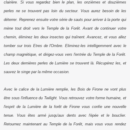
clairière. Si vous regardez bien le plan, les onzièmes et douzièmes
perles ne se trouvent pas loin du secteur. Vous aurez besoin de les
déterrer. Reprenez ensuite votre série de sauts pour arriver à la porte qui
mène tout droit vers le Temple de la Forêt. Avant de continuer votre
chemin, éliminez les deux insectes qui traînent. Avancez, et vous allez
tomber sur trois Etres de l'Ombre. Eliminez-les intelligemment avec le
champ magnétique, et dirigez-vous vers l'entrée du Temple de la Forêt.
Les deux dernières perles de Lumière se trouvent là. Récupérez les, et
sauvez le singe par la même occasion.
Avec le calice de la Lumière remplie, les Bois de Firone ne vont plus
être sous l'influence du Twilight. Vous retrouvez votre forme humaine, et
l'esprit de la Lumière de la forêt de Firone vous confie une nouvelle
tenue. Vous êtes armé jusqu'aux dents avec l'épée et le bouclier.
Retournez maintenant au Temple de la Forêt, mais vous vous rendez