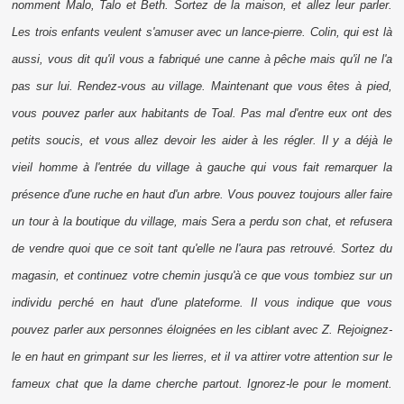
nomment Malo, Talo et Beth. Sortez de la maison, et allez leur parler.
Les trois enfants veulent s'amuser avec un lance-pierre. Colin, qui est là
aussi, vous dit qu'il vous a fabriqué une canne à pêche mais qu'il ne l'a
pas sur lui. Rendez-vous au village. Maintenant que vous êtes à pied,
vous pouvez parler aux habitants de Toal. Pas mal d'entre eux ont des
petits soucis, et vous allez devoir les aider à les régler. Il y a déjà le
vieil homme à l'entrée du village à gauche qui vous fait remarquer la
présence d'une ruche en haut d'un arbre. Vous pouvez toujours aller faire
un tour à la boutique du village, mais Sera a perdu son chat, et refusera
de vendre quoi que ce soit tant qu'elle ne l'aura pas retrouvé. Sortez du
magasin, et continuez votre chemin jusqu'à ce que vous tombiez sur un
individu perché en haut d'une plateforme. Il vous indique que vous
pouvez parler aux personnes éloignées en les ciblant avec Z. Rejoignez-
le en haut en grimpant sur les lierres, et il va attirer votre attention sur le
fameux chat que la dame cherche partout. Ignorez-le pour le moment.