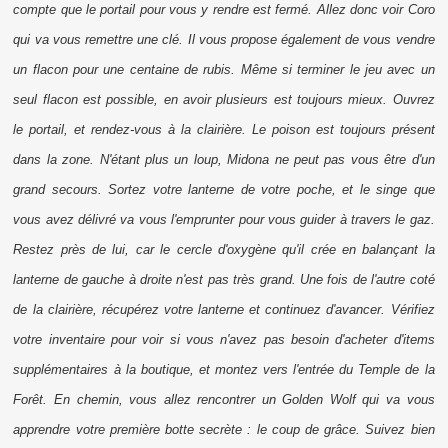
compte que le portail pour vous y rendre est fermé. Allez donc voir Coro
qui va vous remettre une clé. Il vous propose également de vous vendre
un flacon pour une centaine de rubis. Même si terminer le jeu avec un
seul flacon est possible, en avoir plusieurs est toujours mieux. Ouvrez
le portail, et rendez-vous à la clairière. Le poison est toujours présent
dans la zone. N'étant plus un loup, Midona ne peut pas vous être d'un
grand secours. Sortez votre lanterne de votre poche, et le singe que
vous avez délivré va vous l'emprunter pour vous guider à travers le gaz.
Restez près de lui, car le cercle d'oxygène qu'il crée en balançant la
lanterne de gauche à droite n'est pas très grand. Une fois de l'autre coté
de la clairière, récupérez votre lanterne et continuez d'avancer. Vérifiez
votre inventaire pour voir si vous n'avez pas besoin d'acheter d'
items
supplémentaires à la boutique, et montez vers l'entrée du Temple de la
Forêt. En chemin, vous allez rencontrer un Golden Wolf qui va vous
apprendre votre première botte secrète : le coup de grâce. Suivez bien