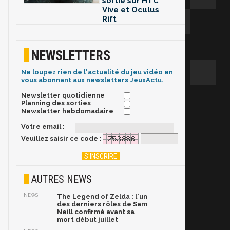
sortie sur HTC
Vive et Oculus
Rift
NEWSLETTERS
Ne loupez rien de l'actualité du jeu vidéo en
vous abonnant aux newsletters JeuxActu.
Newsletter quotidienne
Planning des sorties
Newsletter hebdomadaire
Votre email :
Veuillez saisir ce code :
AUTRES NEWS
NEWS
The Legend of Zelda : l'un
des derniers rôles de Sam
Neill confirmé avant sa
mort début juillet