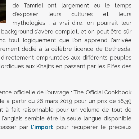
de Tamriel ont largement eu le temps
d'exposer leurs cultures et leurs
mythologies : à vrai dire, on pourrait leur
 background s'avère complet, et on peut être sûr
onc tout logiquement que l'on apprend l'arrivée
ièrement dédié à la célèbre licence de Bethesda,
 directement empruntées aux différents peuples
ordiques aux Khajits en passant par les Elfes des
ence officielle de l'ouvrage : The Official Cookbook
le à partir du 26 mars 2019 pour un prix de 16,39
tout à fait raisonnable pour un volume de tout de
'anglais semble être la seule langue disponible
 passer par
l'import
pour récuperer le précieux