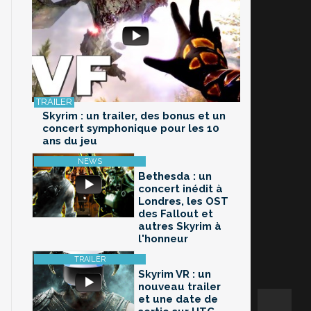
Skyrim : un trailer, des bonus et un
concert symphonique pour les 10
ans du jeu
Bethesda : un
concert inédit à
Londres, les OST
des Fallout et
autres Skyrim à
l'honneur
Skyrim VR : un
nouveau trailer
et une date de