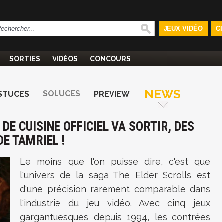
JEUX VIDÉO
C
SORTIES
VIDÉOS
CONCOURS
NEWS
SOLUCES
STUCES
PREVIEW
 DE CUISINE OFFICIEL VA SORTIR, DES
E TAMRIEL !
Le moins que l'on puisse dire, c'est que
l'univers de la saga The Elder Scrolls est
d'une précision rarement comparable dans
l'industrie du jeu vidéo. Avec cinq jeux
gargantuesques depuis 1994, les contrées