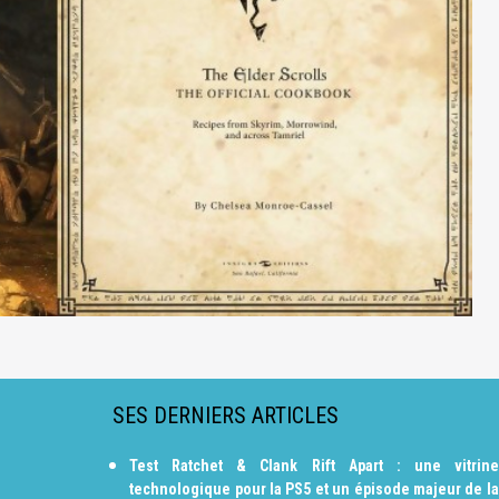
SES DERNIERS ARTICLES
Test Ratchet & Clank Rift Apart : une vitrine
technologique pour la PS5 et un épisode majeur de la