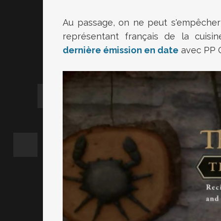
Au passage, on ne peut s'empêcher d
représentant français de la cuisin
dernière émission en date
avec PP G