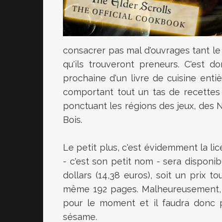
consacrer pas mal d'ouvrages tant le
qu'ils trouveront preneurs. C'est d
prochaine d'un livre de cuisine ent
comportant tout un tas de recettes
ponctuant les régions des jeux, des N
Bois.
Le petit plus, c'est évidemment la lic
- c'est son petit nom - sera disponib
dollars (14,38 euros), soit un prix 
même 192 pages. Malheureusement, l
pour le moment et il faudra donc
sésame.