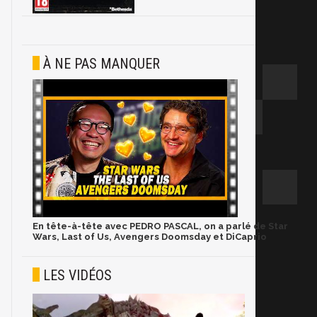
À NE PAS MANQUER
En tête-à-tête avec PEDRO PASCAL, on a parlé de Star
Wars, Last of Us, Avengers Doomsday et DiCaprio
LES VIDÉOS