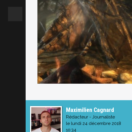
Maximilien Cagnard
Rédacteur - Journaliste
le lundi 24 décembre 2018
10:34