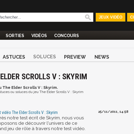
JEUX VIDÉO
C
SORTIES
VIDÉOS
CONCOURS
SOLUCES
ASTUCES
PREVIEW
NEWS
 ELDER SCROLLS V : SKYRIM
u The Elder Scrolls V : Skyrim.
astuces ou soluces du jeu The Elder Scrolls V : Skyrim
25/11/2011, 14:58
t vidéo The Elder Scrolls V : Skyrim
ès notre test écrit de Skyrim, nous vous
oposons de découvrir l'univers de ce
nd jeu de rôle à travers notre test vidéo.