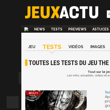
NEWS
TESTS
PREVIEWS
ASTUCES
TESTS
JEU
VIDÉOS
IMAGES
TOUTES LES TESTS DU JEU THE
Tout
sur le je
Les infos, actualités, vidéos et 
Tes
Apr
pr
gra