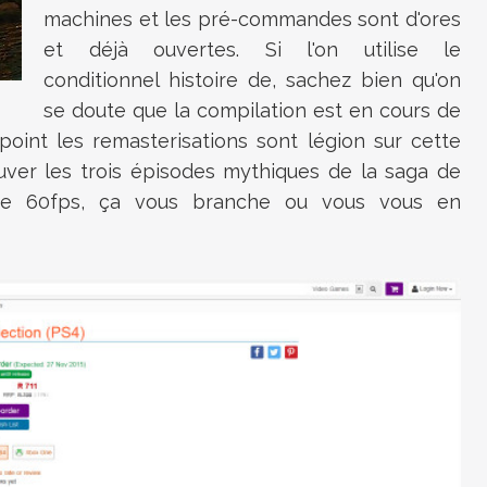
machines et les pré-commandes sont d'ores
et déjà ouvertes. Si l'on utilise le
conditionnel histoire de, sachez bien qu'on
se doute que la compilation est en cours de
point les remasterisations sont légion sur cette
ouver les trois épisodes mythiques de la saga de
re 60fps, ça vous branche ou vous vous en