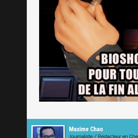
Maxime Chao
Journaliste / Rédacteur en Che