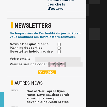
se souvenir de
ces chefs
d'oeuvre
NEWSLETTERS
Ne loupez rien de l'actualité du jeu vidéo en
vous abonnant aux newsletters JeuxActu.
Newsletter quotidienne
Planning des sorties
Newsletter hebdomadaire
Votre email :
Veuillez saisir ce code :
AUTRES NEWS
NEWS
God of War : après Ryan
Hurst, Dave Bautista serait
en négociations pour
devenir le nouveau Kratos