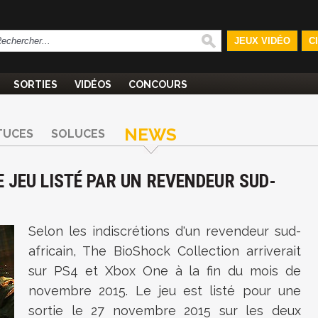
JEUX VIDÉO
C
SORTIES
VIDÉOS
CONCOURS
NEWS
TUCES
SOLUCES
E JEU LISTÉ PAR UN REVENDEUR SUD-
Selon les indiscrétions d'un revendeur sud-
africain, The BioShock Collection arriverait
sur PS4 et Xbox One à la fin du mois de
novembre 2015. Le jeu est listé pour une
sortie le 27 novembre 2015 sur les deux