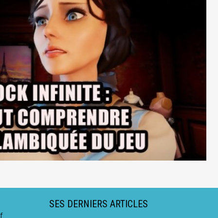
SES DERNIERS ARTICLES
f