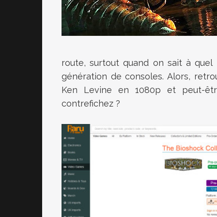
route, surtout quand on sait à quel 
génération de consoles. Alors, retr
Ken Levine en 1080p et peut-êt
contrefichez ?