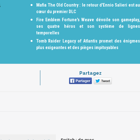
5
Mafia The Old Country : le retour d'Ennio Salieri est au
cœur du premier DLC
Fire Emblem Fortune's Weave dévoile son gameplay,
ses quatre héros et son système de lignes
temporelles
Tomb Raider Legacy of Atlantis promet des énigmes
plus exigeantes et des pièges impitoyables
Partagez
Switch : de gros