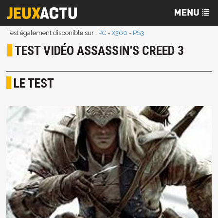
Test également disponible sur :
PC
-
X360
-
PS3
TEST VIDÉO ASSASSIN'S CREED 3
LE TEST