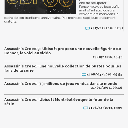
end de récupérer
l'ensemble des jeux qu'il
avait offert aux joueurs
ces derniers mois dans le
cadre de son trentième anniversaire. Pas moins de sept jeux totalement
gratuits.
17/12/2016, 12:42
1 |
Assassin's Creed 3 : Ubisoft propose une nouvelle figurine de
Connor, la voici en vidéo
29/07/2016, 15:43
Assassin's Creed : une nouvelle collection de bustes pour les
fans de la série
08/04/2016, 09:54
1 |
Assassin's Creed : 73 millions de jeux vendus dans le monde
22/04/2014, 09:49
Assassin's Creed : Ubisoft Montréal évoque le futur de la
série
06/11/2013, 13:09
2 |