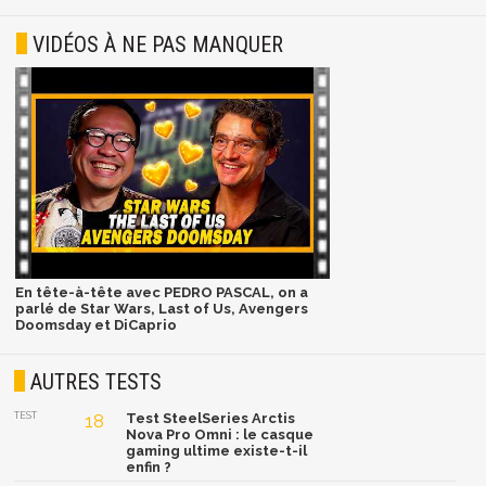
VIDÉOS À NE PAS MANQUER
En tête-à-tête avec PEDRO PASCAL, on a
parlé de Star Wars, Last of Us, Avengers
Doomsday et DiCaprio
AUTRES TESTS
TEST
18
Test SteelSeries Arctis
Nova Pro Omni : le casque
gaming ultime existe-t-il
enfin ?