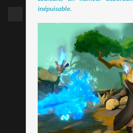
inépuisable.