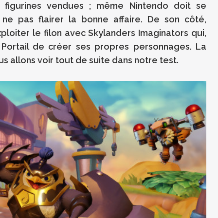
e figurines vendues ; même Nintendo doit se
e pas flairer la bonne affaire. De son côté,
ploiter le filon avec Skylanders Imaginators qui,
 Portail de créer ses propres personnages. La
us allons voir tout de suite dans notre test.