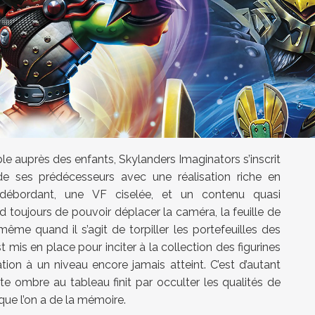
ble auprès des enfants, Skylanders Imaginators s’inscrit
de ses prédécesseurs avec une réalisation riche en
débordant, une VF ciselée, et un contenu quasi
end toujours de pouvoir déplacer la caméra, la feuille de
ême quand il s’agit de torpiller les portefeuilles des
st mis en place pour inciter à la collection des figurines
tion à un niveau encore jamais atteint. C’est d’autant
 ombre au tableau finit par occulter les qualités de
ue l’on a de la mémoire.