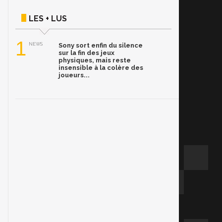
LES + LUS
1
NEWS
Sony sort enfin du silence
sur la fin des jeux
physiques, mais reste
insensible à la colère des
joueurs...