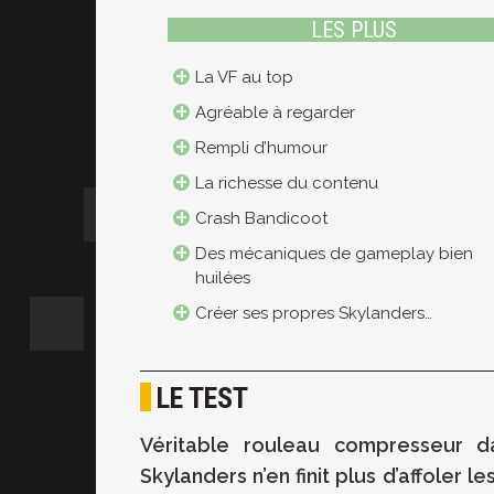
LES PLUS
La VF au top
Agréable à regarder
Rempli d’humour
La richesse du contenu
Crash Bandicoot
Des mécaniques de gameplay bien
huilées
Créer ses propres Skylanders…
LE TEST
Véritable rouleau compresseur da
Skylanders n’en finit plus d’affoler l