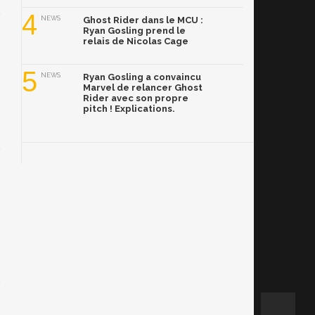
4
NEWS
Ghost Rider dans le MCU :
Ryan Gosling prend le
relais de Nicolas Cage
5
NEWS
Ryan Gosling a convaincu
Marvel de relancer Ghost
Rider avec son propre
pitch ! Explications.