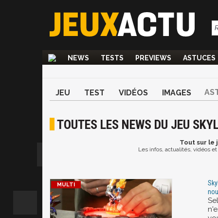
NEWS
TESTS
PREVIEWS
ASTUCES
AS
JEU
TEST
VIDÉOS
IMAGES
TOUTES LES NEWS DU JEU SK
Tout
sur le
Les infos, actualités, vidéos 
Sky
nou
Se
n'e