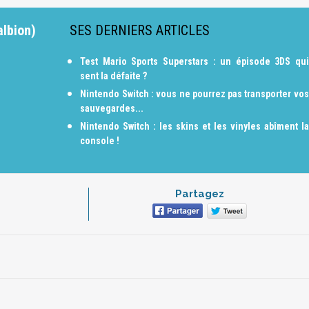
albion)
SES DERNIERS ARTICLES
Test Mario Sports Superstars : un épisode 3DS qui
sent la défaite ?
Nintendo Switch : vous ne pourrez pas transporter vos
sauvegardes...
Nintendo Switch : les skins et les vinyles abîment la
console !
Partagez