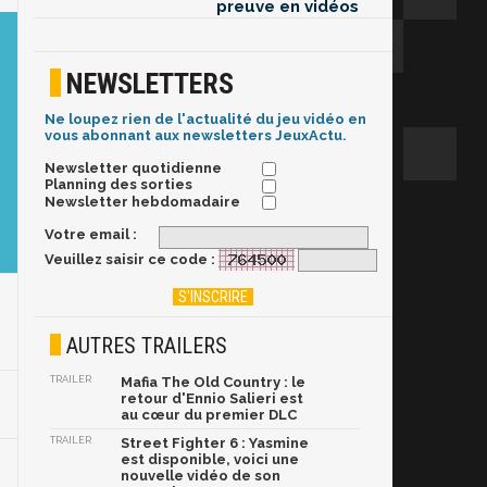
preuve en vidéos
NEWSLETTERS
Ne loupez rien de l'actualité du jeu vidéo en
vous abonnant aux newsletters JeuxActu.
Newsletter quotidienne
Planning des sorties
Newsletter hebdomadaire
Votre email :
Veuillez saisir ce code :
AUTRES TRAILERS
TRAILER
Mafia The Old Country : le
retour d'Ennio Salieri est
au cœur du premier DLC
TRAILER
Street Fighter 6 : Yasmine
est disponible, voici une
nouvelle vidéo de son