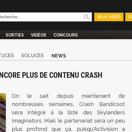
JEUX VIDÉO
C
SORTIES
VIDÉOS
CONCOURS
TUCES
SOLUCES
NEWS
ENCORE PLUS DE CONTENU CRASH
On le sait depuis maintenant de
nombreuses semaines, Crash Bandicoot
sera intégré à la liste des Skylanders
Imaginators. Mais le partenariat sera un peu
plus profond que ça, puisqu'Activision a