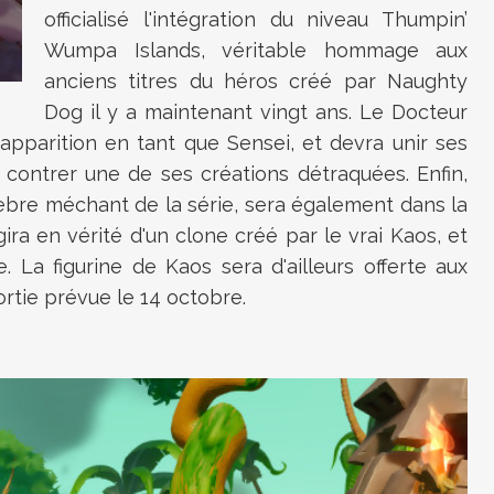
officialisé l'intégration du niveau Thumpin’
Wumpa Islands, véritable hommage aux
anciens titres du héros créé par Naughty
Dog il y a maintenant vingt ans. Le Docteur
pparition en tant que Sensei, et devra unir ses
 contrer une de ses créations détraquées. Enfin,
èbre méchant de la série, sera également dans la
agira en vérité d'un clone créé par le vrai Kaos, et
. La figurine de Kaos sera d'ailleurs offerte aux
rtie prévue le 14 octobre.