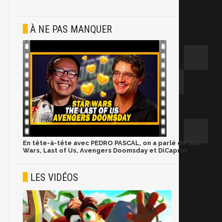
À NE PAS MANQUER
En tête-à-tête avec PEDRO PASCAL, on a parlé de Star
Wars, Last of Us, Avengers Doomsday et DiCaprio
LES VIDÉOS