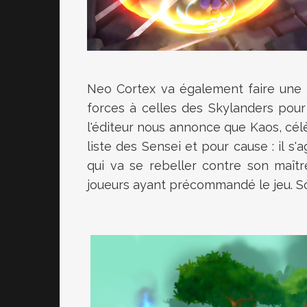
Neo Cortex va également faire une a
forces à celles des Skylanders pour
l'éditeur nous annonce que Kaos, cél
liste des Sensei et pour cause : il s'
qui va se rebeller contre son maître
joueurs ayant précommandé le jeu. So