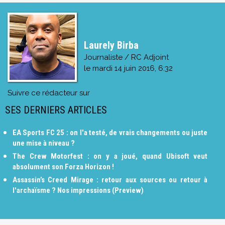
Laurely Birba
Journaliste / RC Adjoint
le
mardi 14 juin 2016, 6:32
Suivre ce rédacteur sur
SES DERNIERS ARTICLES
EA Sports FC 25 : on l'a testé, de vrais changements ou juste
une mise à niveau ?
The Crew Motorfest : on y a joué, quand Ubisoft veut
absolument son Forza Horizon !
Assassin’s Creed Mirage : retour aux sources ou retour à
l'archaïsme ? Nos impressions (Preview)