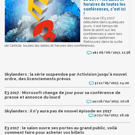
horaires de toutes les
conférences, c'est ici
!
Alors que l'E3 2017
débutera dans quelques
jours, il est temps de
faire le point sur les
conférences à venir lors
du salon californien.
Retrouvez dans la suite
de l'article, toutes les dates et heures des conférences.
06/06/2017, 11:38
16 |
Skylanders : la série suspendue par Activision jusqu'à nouvel
ordre, des licenciements prévus
11/05/2017, 14:20
3 |
E3 2017 : Microsoft change de jour pour sa conférence de
presse et annonce du lourd
16/02/2017, 10:18
10 |
Skylanders : il n'y aura pas de nouvel épisode en 2017
11/02/2017, 16:29
2 |
E3 2017 : le salon ouvre ses portes au grand public, voilà
comment faire pour acheter vos billets