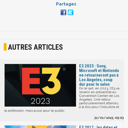
Partagez
AUTRES ARTICLES
E3 2023 : Sony,
Microsoft et Nintendo
ne retourneront pas à
Los Angeles, coup
dur pour le salon
On le sait, en 2023, l'E3 va
revenir en présentiel au
Convention Center de Los
Angeles. Une retour
particulièrement attendu,
à la fois pour l'industrie et
la profession, mais aussi pour le public.
31/01/2023, 09:03
E3 2017 : les dates et