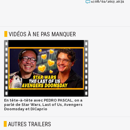
08/02/2017, 20:31
1 |
VIDÉOS À NE PAS MANQUER
En tête-à-tête avec PEDRO PASCAL, on a
parlé de Star Wars, Last of Us, Avengers
Doomsday et DiCaprio
AUTRES TRAILERS