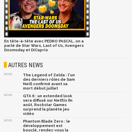
En tête-à-tête avec PEDRO PASCAL, on a
parlé de Star Wars, Last of Us, Avengers
Doomsday et DiCaprio
AUTRES NEWS
NEWS
The Legend of Zelda : l'un
des derniers rôles de Sam
Neill confirmé avant sa
mort début juillet
NEWS
GTA 6 : un extended look
sera diffusé sur Netflix fin
août, Rockstar Games
surprend la planète jeu
vidéo
NEWS
Phantom Blade Zero : le
développement est
bouclé, rendez-vous la