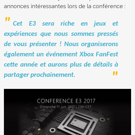
annonces intéressantes lors de la conférence :
Cet E3 sera riche en jeux et
expériences que nous sommes pressés
de vous présenter ! Nous organiserons
également un événement Xbox FanFest
cette année et aurons plus de détails à
partager prochainement.