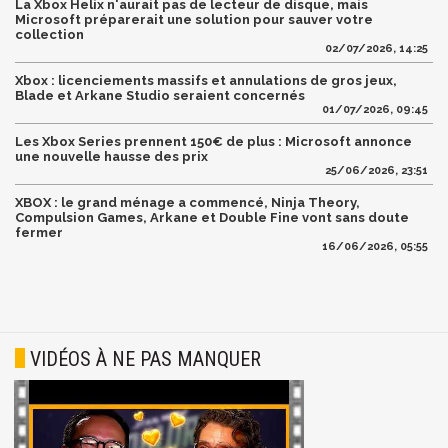
La Xbox Helix n'aurait pas de lecteur de disque, mais
Microsoft préparerait une solution pour sauver votre
collection
02/07/2026, 14:25
Xbox : licenciements massifs et annulations de gros jeux,
Blade et Arkane Studio seraient concernés
01/07/2026, 09:45
Les Xbox Series prennent 150€ de plus : Microsoft annonce
une nouvelle hausse des prix
25/06/2026, 23:51
XBOX : le grand ménage a commencé, Ninja Theory,
Compulsion Games, Arkane et Double Fine vont sans doute
fermer
16/06/2026, 05:55
VIDÉOS À NE PAS MANQUER