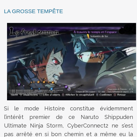
LA GROSSE TEMPÊTE
Si le mode Histoire constitue évidemment
l’intérêt premier de ce Naruto Shippuden
Ultimate Ninja Storm, CyberConnect2 ne s’est
pas arrêté en si bon chemin et a même eu la