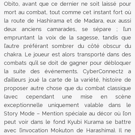
Obito, avant que ce dernier ne soit laissé pour
mort au combat, tout comme cet instant fort où
la route de Hashirama et de Madara, eux aussi
deux anciens camarades, se sépare ; l’un
empruntant la voix de la sagesse, tandis que
l’autre préférant sombrer du côté obscur du
chakra. Le joueur est alors transporté dans des
combats qu’il se doit de gagner pour débloquer
la suite des événements. CyberConnect2 a
d’ailleurs joué la carte de la variété, histoire de
proposer autre chose que du combat classique
(avec cependant une mise en scène
exceptionnelle uniquement valable dans le
Story Mode – Mention spéciale au décor où l’on
peut voir dans le fond Kyubi Kurama se battre
avec l’invocation Mokuton de Harashima). Il ne