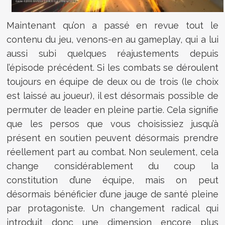
Maintenant qu’on a passé en revue tout le
contenu du jeu, venons-en au gameplay, qui a lui
aussi subi quelques réajustements depuis
l’épisode précédent. Si les combats se déroulent
toujours en équipe de deux ou de trois (le choix
est laissé au joueur), il est désormais possible de
permuter de leader en pleine partie. Cela signifie
que les persos que vous choisissiez jusqu’à
présent en soutien peuvent désormais prendre
réellement part au combat. Non seulement, cela
change considérablement du coup la
constitution d’une équipe, mais on peut
désormais bénéficier d’une jauge de santé pleine
par protagoniste. Un changement radical qui
introduit donc une dimension encore plus