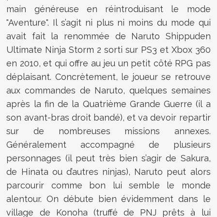
main généreuse en réintroduisant le mode
"Aventure". Il s’agit ni plus ni moins du mode qui
avait fait la renommée de Naruto Shippuden
Ultimate Ninja Storm 2 sorti sur PS3 et Xbox 360
en 2010, et qui offre au jeu un petit côté RPG pas
déplaisant. Concrètement, le joueur se retrouve
aux commandes de Naruto, quelques semaines
après la fin de la Quatrième Grande Guerre (il a
son avant-bras droit bandé), et va devoir repartir
sur de nombreuses missions annexes.
Généralement accompagné de plusieurs
personnages (il peut très bien s’agir de Sakura,
de Hinata ou d’autres ninjas), Naruto peut alors
parcourir comme bon lui semble le monde
alentour. On débute bien évidemment dans le
village de Konoha (truffé de PNJ prêts à lui