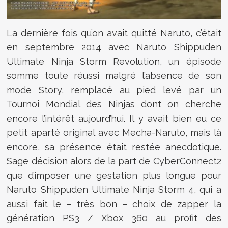
La dernière fois qu’on avait quitté Naruto, c’était
en septembre 2014 avec Naruto Shippuden
Ultimate Ninja Storm Revolution, un épisode
somme toute réussi malgré l’absence de son
mode Story, remplacé au pied levé par un
Tournoi Mondial des Ninjas dont on cherche
encore l’intérêt aujourd’hui. Il y avait bien eu ce
petit aparté original avec Mecha-Naruto, mais là
encore, sa présence était restée anecdotique.
Sage décision alors de la part de CyberConnect2
que d’imposer une gestation plus longue pour
Naruto Shippuden Ultimate Ninja Storm 4, qui a
aussi fait le – très bon – choix de zapper la
génération PS3 / Xbox 360 au profit des