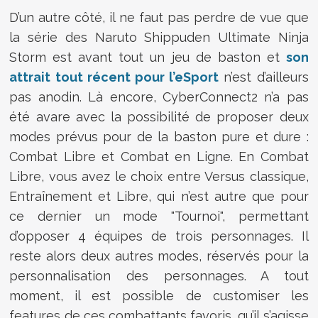
D’un autre côté, il ne faut pas perdre de vue que
la série des Naruto Shippuden Ultimate Ninja
Storm est avant tout un jeu de baston et
son
attrait tout récent pour l’eSport
n’est d’ailleurs
pas anodin. Là encore, CyberConnect2 n’a pas
été avare avec la possibilité de proposer deux
modes prévus pour de la baston pure et dure :
Combat Libre et Combat en Ligne. En Combat
Libre, vous avez le choix entre Versus classique,
Entraînement et Libre, qui n’est autre que pour
ce dernier un mode "Tournoi", permettant
d’opposer 4 équipes de trois personnages. Il
reste alors deux autres modes, réservés pour la
personnalisation des personnages. A tout
moment, il est possible de customiser les
features de ces combattants favoris, qu’il s’agisse