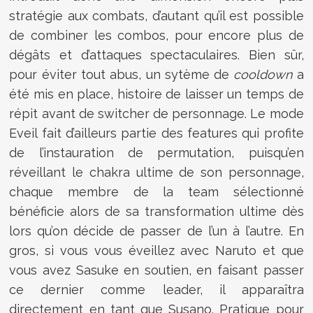
stratégie aux combats, d’autant qu’il est possible
de combiner les combos, pour encore plus de
dégâts et d’attaques spectaculaires. Bien sûr,
pour éviter tout abus, un sytème de
cooldown
a
été mis en place, histoire de laisser un temps de
répit avant de switcher de personnage. Le mode
Eveil fait d’ailleurs partie des features qui profite
de l’instauration de permutation, puisqu’en
réveillant le chakra ultime de son personnage,
chaque membre de la team sélectionné
bénéficie alors de sa transformation ultime dès
lors qu’on décide de passer de l’un à l’autre. En
gros, si vous vous éveillez avec Naruto et que
vous avez Sasuke en soutien, en faisant passer
ce dernier comme leader, il apparaîtra
directement en tant que Susano. Pratique pour