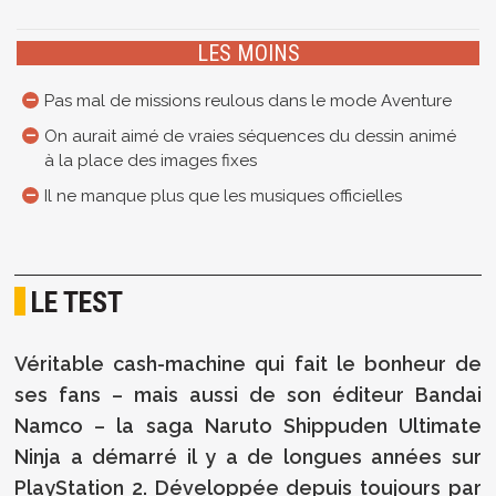
LES MOINS
Pas mal de missions reulous dans le mode Aventure
On aurait aimé de vraies séquences du dessin animé
à la place des images fixes
Il ne manque plus que les musiques officielles
LE TEST
Véritable cash-machine qui fait le bonheur de
ses fans – mais aussi de son éditeur Bandai
Namco – la saga Naruto Shippuden Ultimate
Ninja a démarré il y a de longues années sur
PlayStation 2. Développée depuis toujours par