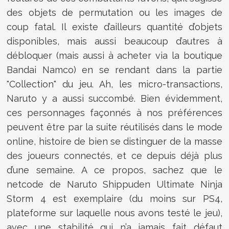
des objets de permutation ou les images de
coup fatal. Il existe d’ailleurs quantité d’objets
disponibles, mais aussi beaucoup d’autres à
débloquer (mais aussi à acheter via la boutique
Bandai Namco) en se rendant dans la partie
"Collection" du jeu. Ah, les micro-transactions,
Naruto y a aussi succombé. Bien évidemment,
ces personnages façonnés à nos préférences
peuvent être par la suite réutilisés dans le mode
online, histoire de bien se distinguer de la masse
des joueurs connectés, et ce depuis déjà plus
d’une semaine. A ce propos, sachez que le
netcode de Naruto Shippuden Ultimate Ninja
Storm 4 est exemplaire (du moins sur PS4,
plateforme sur laquelle nous avons testé le jeu),
avec une stabilité qui n’a jamais fait défaut