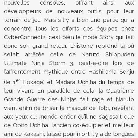
nouvelles consoles, offrant ainsi aux
développeurs de nouveaux outils pour leur
terrain de jeu. Mais s’il y a bien une partie qui a
concentré tous les efforts des équipes chez
CyberConnect2, c’est bien le mode Story qui fait
donc son grand retour. L’histoire reprend là où
s’était arrêtée celle de Naruto Shippuden
Ultimate Ninja Storm 3, c’est-à-dire lors de
l’affrontement mythique entre Hashirama Senju
er
(le 1
Hokage) et Madara Uchiha du temps de
leur vivant. En parallèle de cela, la Quatrième
Grande Guerre des Ninjas fait rage et Naruto
vient enfin de briser le masque de Tobi, révélant
aux yeux du monde entier qu’il ne s’agissait que
de Obito Uchiha, l’ancien co-équipier et meilleur
ami de Kakashi, laissé pour mort il y a de longues